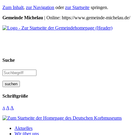
Zum Inhalt
,
zur Navigation
oder
zur Startseite
springen.
Gemeinde Michelau
| Online: https://www.gemeinde-michelau.de/
Suche
suchen
Schriftgröße
A
A
A
Aktuelles
Wir über uns