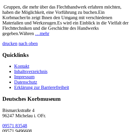
Gruppen, die mehr über das Flechthandwerk erfahren möchten,
haben die Möglichkeit, eine Vorführung zu buchen.Ein
Korbmacher/in zeigt Ihnen den Umgang mit verschiedenen
Materialien und Werkzeugen.Es wird ein Einblick in die Vielfalt der
Flechttechniken und die Geschichte des Handwerks
gegeben.Währen
…mehr
drucken
nach oben
Quicklinks
Kontakt
Inhaltsverzeichnis
Impressum
Datenschutz
Erklärung zur Barrierefreiheit
Deutsches Korbmuseum
Bismarckstraße 4
96247 Michelau i. OFr.
09571 83548
09571 9496608