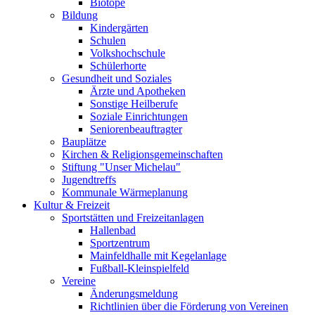
Biotope
Bildung
Kindergärten
Schulen
Volkshochschule
Schülerhorte
Gesundheit und Soziales
Ärzte und Apotheken
Sonstige Heilberufe
Soziale Einrichtungen
Seniorenbeauftragter
Bauplätze
Kirchen & Religionsgemeinschaften
Stiftung "Unser Michelau"
Jugendtreffs
Kommunale Wärmeplanung
Kultur & Freizeit
Sportstätten und Freizeitanlagen
Hallenbad
Sportzentrum
Mainfeldhalle mit Kegelanlage
Fußball-Kleinspielfeld
Vereine
Änderungsmeldung
Richtlinien über die Förderung von Vereinen