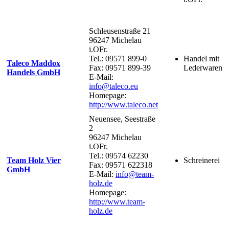
Schleusenstraße 21
96247 Michelau
i.OFr.
Tel.: 09571 899-0
Handel mit
Taleco Maddox
Fax: 09571 899-39
Lederwaren
Handels GmbH
E-Mail:
info@taleco.eu
Homepage:
http://www.taleco.net
Neuensee, Seestraße
2
96247 Michelau
i.OFr.
Tel.: 09574 62230
Team Holz Vier
Schreinerei
Fax: 09571 622318
GmbH
E-Mail:
info@team-
holz.de
Homepage:
http://www.team-
holz.de