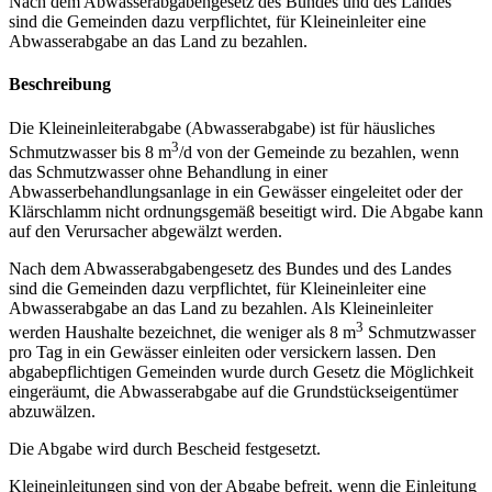
Nach dem Abwasserabgabengesetz des Bundes und des Landes
sind die Gemeinden dazu verpflichtet, für Kleineinleiter eine
Abwasserabgabe an das Land zu bezahlen.
Beschreibung
Die Kleineinleiterabgabe (Abwasserabgabe) ist für häusliches
3
Schmutzwasser bis 8 m
/d von der Gemeinde zu bezahlen, wenn
das Schmutzwasser ohne Behandlung in einer
Abwasserbehandlungsanlage in ein Gewässer eingeleitet oder der
Klärschlamm nicht ordnungsgemäß beseitigt wird. Die Abgabe kann
auf den Verursacher abgewälzt werden.
Nach dem Abwasserabgabengesetz des Bundes und des Landes
sind die Gemeinden dazu verpflichtet, für Kleineinleiter eine
Abwasserabgabe an das Land zu bezahlen. Als Kleineinleiter
3
werden Haushalte bezeichnet, die weniger als 8 m
Schmutzwasser
pro Tag in ein Gewässer einleiten oder versickern lassen. Den
abgabepflichtigen Gemeinden wurde durch Gesetz die Möglichkeit
eingeräumt, die Abwasserabgabe auf die Grundstückseigentümer
abzuwälzen.
Die Abgabe wird durch Bescheid festgesetzt.
Kleineinleitungen sind von der Abgabe befreit, wenn die Einleitung