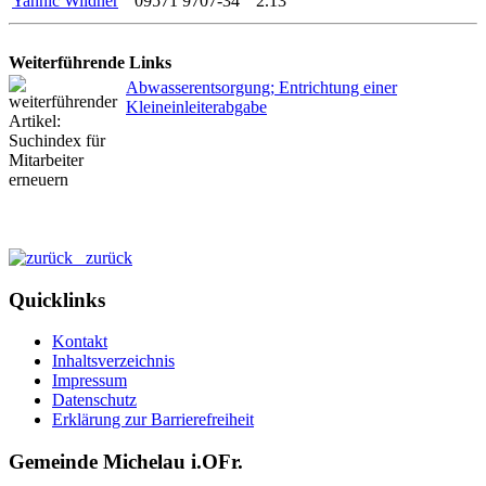
Yannic Wildner
09571 9707-34
2.13
Weiterführende Links
Abwasserentsorgung; Entrichtung einer
Kleineinleiterabgabe
zurück
Quicklinks
Kontakt
Inhaltsverzeichnis
Impressum
Datenschutz
Erklärung zur Barrierefreiheit
Gemeinde Michelau i.OFr.