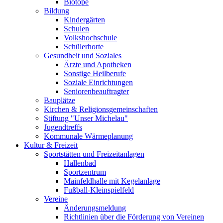
Biotope
Bildung
Kindergärten
Schulen
Volkshochschule
Schülerhorte
Gesundheit und Soziales
Ärzte und Apotheken
Sonstige Heilberufe
Soziale Einrichtungen
Seniorenbeauftragter
Bauplätze
Kirchen & Religionsgemeinschaften
Stiftung "Unser Michelau"
Jugendtreffs
Kommunale Wärmeplanung
Kultur & Freizeit
Sportstätten und Freizeitanlagen
Hallenbad
Sportzentrum
Mainfeldhalle mit Kegelanlage
Fußball-Kleinspielfeld
Vereine
Änderungsmeldung
Richtlinien über die Förderung von Vereinen