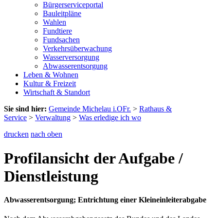
Bürgerserviceportal
Bauleitpläne
Wahlen
Fundtiere
Fundsachen
Verkehrsüberwachung
Wasserversorgung
Abwasserentsorgung
Leben & Wohnen
Kultur & Freizeit
Wirtschaft & Standort
Sie sind hier:
Gemeinde Michelau i.OFr.
>
Rathaus &
Service
>
Verwaltung
>
Was erledige ich wo
drucken
nach oben
Profilansicht der Aufgabe /
Dienstleistung
Abwasserentsorgung; Entrichtung einer Kleineinleiterabgabe