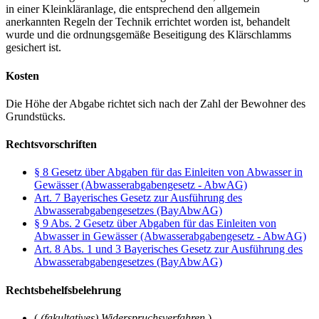
in einer Kleinkläranlage, die entsprechend den allgemein
anerkannten Regeln der Technik errichtet worden ist, behandelt
wurde und die ordnungsgemäße Beseitigung des Klärschlamms
gesichert ist.
Kosten
Die Höhe der Abgabe richtet sich nach der Zahl der Bewohner des
Grundstücks.
Rechtsvorschriften
§ 8 Gesetz über Abgaben für das Einleiten von Abwasser in
Gewässer (Abwasserabgabengesetz - AbwAG)
Art. 7 Bayerisches Gesetz zur Ausführung des
Abwasserabgabengesetzes (BayAbwAG)
§ 9 Abs. 2 Gesetz über Abgaben für das Einleiten von
Abwasser in Gewässer (Abwasserabgabengesetz - AbwAG)
Art. 8 Abs. 1 und 3 Bayerisches Gesetz zur Ausführung des
Abwasserabgabengesetzes (BayAbwAG)
Rechtsbehelfsbelehrung
(
(fakultatives) Widerspruchsverfahren
)