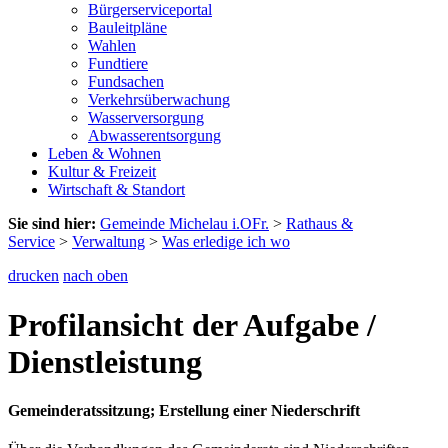
Bürgerserviceportal
Bauleitpläne
Wahlen
Fundtiere
Fundsachen
Verkehrsüberwachung
Wasserversorgung
Abwasserentsorgung
Leben & Wohnen
Kultur & Freizeit
Wirtschaft & Standort
Sie sind hier:
Gemeinde Michelau i.OFr.
>
Rathaus &
Service
>
Verwaltung
>
Was erledige ich wo
drucken
nach oben
Profilansicht der Aufgabe /
Dienstleistung
Gemeinderatssitzung; Erstellung einer Niederschrift