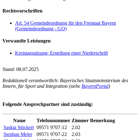
Rechtsvorschriften
Art. 54 Gemeindeordnung für den Freistaat Bayern
(Gemeindeordnung - GO)
Verwandte Leistungen
Kreistagssitzung; Erstellung einer Niederschrift
Stand: 08.07.2025
Redaktionell verantwortlich: Bayerisches Staatsministerium des
Innern, für Sport und Integration (siehe
BayernPortal
)
Folgende Ansprechpartner sind zuständig:
Name
Telefonnummer
Zimmer
Bemerkung
Saskia Stöckert
09571 9707-12
2.02
Stephan Meier
09571 9707-22
2.03