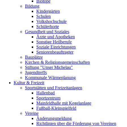
Biotope
Bildung
Kindergärten
Schulen
Volkshochschule
Schülerhorte
Gesundheit und Soziales
Ärzte und Apotheken
Sonstige Heilberufe
Soziale Einrichtungen
Seniorenbeauftragter
Bauplätze
Kirchen & Religionsgemeinschaften
Stiftung "Unser Michelau"
Jugendtreffs
Kommunale Wärmeplanung
Kultur & Freizeit
Sportstätten und Freizeitanlagen
Hallenbad
Sportzentrum
Mainfeldhalle mit Kegelanlage
Fußball-Kleinspielfeld
Vereine
Änderungsmeldung
Richtlinien über die Förderung von Vereinen