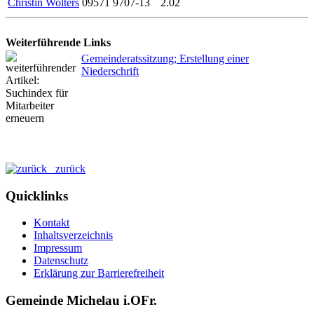
Christin Wolters
09571 9707-13
2.02
Weiterführende Links
Gemeinderatssitzung; Erstellung einer
Niederschrift
zurück
Quicklinks
Kontakt
Inhaltsverzeichnis
Impressum
Datenschutz
Erklärung zur Barrierefreiheit
Gemeinde Michelau i.OFr.