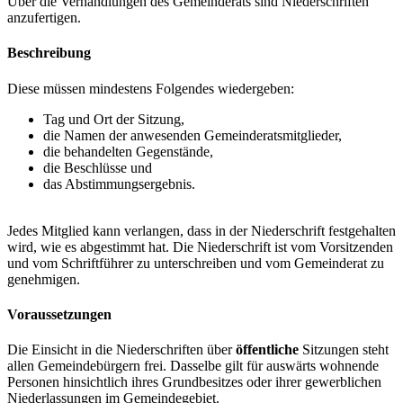
Über die Verhandlungen des Gemeinderats sind Niederschriften
anzufertigen.
Beschreibung
Diese müssen mindestens Folgendes wiedergeben:
Tag und Ort der Sitzung,
die Namen der anwesenden Gemeinderatsmitglieder,
die behandelten Gegenstände,
die Beschlüsse und
das Abstimmungsergebnis.
Jedes Mitglied kann verlangen, dass in der Niederschrift festgehalten
wird, wie es abgestimmt hat. Die Niederschrift ist vom Vorsitzenden
und vom Schriftführer zu unterschreiben und vom Gemeinderat zu
genehmigen.
Voraussetzungen
Die Einsicht in die Niederschriften über
öffentliche
Sitzungen steht
allen Gemeindebürgern frei. Dasselbe gilt für auswärts wohnende
Personen hinsichtlich ihres Grundbesitzes oder ihrer gewerblichen
Niederlassungen im Gemeindegebiet.