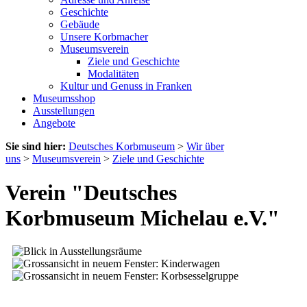
Geschichte
Gebäude
Unsere Korbmacher
Museumsverein
Ziele und Geschichte
Modalitäten
Kultur und Genuss in Franken
Museumsshop
Ausstellungen
Angebote
Sie sind hier:
Deutsches Korbmuseum
>
Wir über
uns
>
Museumsverein
>
Ziele und Geschichte
Verein "Deutsches
Korbmuseum Michelau e.V."