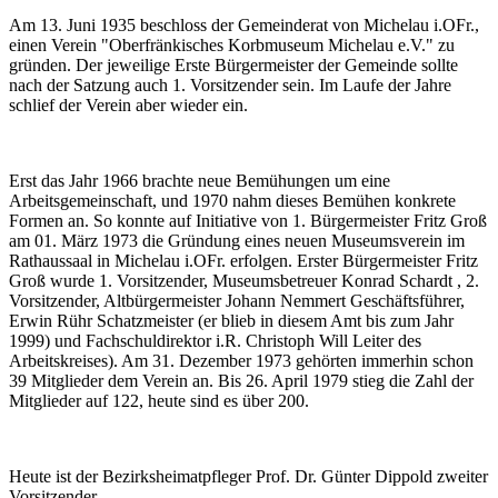
Am 13. Juni 1935 beschloss der Gemeinderat von Michelau i.OFr.,
einen Verein "Oberfränkisches Korbmuseum Michelau e.V." zu
gründen. Der jeweilige Erste Bürgermeister der Gemeinde sollte
nach der Satzung auch 1. Vorsitzender sein. Im Laufe der Jahre
schlief der Verein aber wieder ein.
Erst das Jahr 1966 brachte neue Bemühungen um eine
Arbeitsgemeinschaft, und 1970 nahm dieses Bemühen konkrete
Formen an. So konnte auf Initiative von 1. Bürgermeister Fritz Groß
am 01. März 1973 die Gründung eines neuen Museumsverein im
Rathaussaal in Michelau i.OFr. erfolgen. Erster Bürgermeister Fritz
Groß wurde 1. Vorsitzender, Museumsbetreuer Konrad Schardt , 2.
Vorsitzender, Altbürgermeister Johann Nemmert Geschäftsführer,
Erwin Rühr Schatzmeister (er blieb in diesem Amt bis zum Jahr
1999) und Fachschuldirektor i.R. Christoph Will Leiter des
Arbeitskreises). Am 31. Dezember 1973 gehörten immerhin schon
39 Mitglieder dem Verein an. Bis 26. April 1979 stieg die Zahl der
Mitglieder auf 122, heute sind es über 200.
Heute ist der Bezirksheimatpfleger Prof. Dr. Günter Dippold zweiter
Vorsitzender.