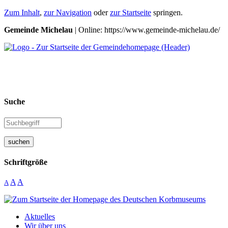
Zum Inhalt
,
zur Navigation
oder
zur Startseite
springen.
Gemeinde Michelau
| Online: https://www.gemeinde-michelau.de/
Suche
suchen
Schriftgröße
A
A
A
Aktuelles
Wir über uns