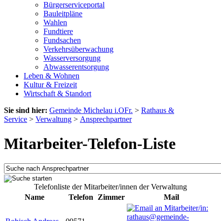
Bürgerserviceportal
Bauleitpläne
Wahlen
Fundtiere
Fundsachen
Verkehrsüberwachung
Wasserversorgung
Abwasserentsorgung
Leben & Wohnen
Kultur & Freizeit
Wirtschaft & Standort
Sie sind hier:
Gemeinde Michelau i.OFr.
>
Rathaus &
Service
>
Verwaltung
>
Ansprechpartner
Mitarbeiter-Telefon-Liste
Telefonliste der Mitarbeiter/innen der Verwaltung
Name
Telefon
Zimmer
Mail