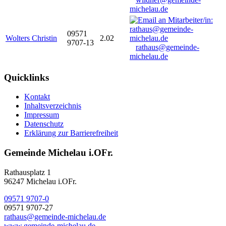
michelau.de
09571
Wolters Christin
2.02
9707-13
rathaus@gemeinde-
michelau.de
Quicklinks
Kontakt
Inhaltsverzeichnis
Impressum
Datenschutz
Erklärung zur Barrierefreiheit
Gemeinde Michelau i.OFr.
Rathausplatz 1
96247 Michelau i.OFr.
09571 9707-0
09571 9707-27
rathaus@gemeinde-michelau.de
www.gemeinde-michelau.de