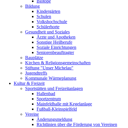
Biotope
Bildung
Kindergärten
Schulen
Volkshochschule
Schülerhorte
Gesundheit und Soziales
Ärzte und Apotheken
Sonstige Heilberufe
Soziale Einrichtungen
Seniorenbeauftragter
Bauplätze
Kirchen & Religionsgemeinschaften
Stiftung "Unser Michelau"
Jugendtreffs
Kommunale Wärmeplanung
Kultur & Freizeit
Sportstätten und Freizeitanlagen
Hallenbad
Sportzentrum
Mainfeldhalle mit Kegelanlage
Fußball-Kleinspielfeld
Vereine
Änderungsmeldung
Richtlinien über die Förderung von Vereinen