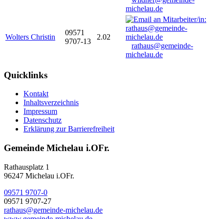
michelau.de
09571
Wolters Christin
2.02
9707-13
rathaus@gemeinde-
michelau.de
Quicklinks
Kontakt
Inhaltsverzeichnis
Impressum
Datenschutz
Erklärung zur Barrierefreiheit
Gemeinde Michelau i.OFr.
Rathausplatz 1
96247 Michelau i.OFr.
09571 9707-0
09571 9707-27
rathaus@gemeinde-michelau.de
www.gemeinde-michelau.de