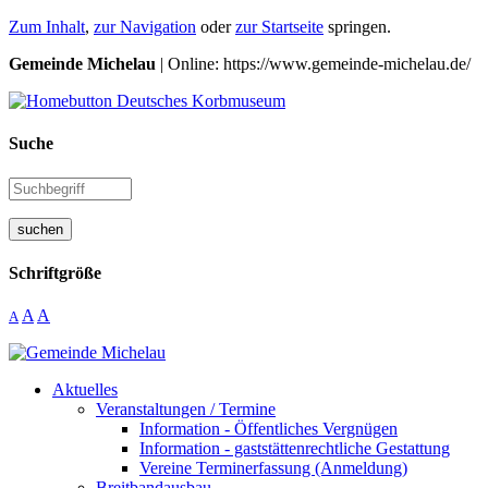
Zum Inhalt
,
zur Navigation
oder
zur Startseite
springen.
Gemeinde Michelau
| Online: https://www.gemeinde-michelau.de/
Suche
suchen
Schriftgröße
A
A
A
Aktuelles
Veranstaltungen / Termine
Information - Öffentliches Vergnügen
Information - gaststättenrechtliche Gestattung
Vereine Terminerfassung (Anmeldung)
Breitbandausbau