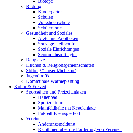
Biotope
Bildung
Kindergärten
Schulen
Volkshochschule
Schülerhorte
Gesundheit und Soziales
Ärzte und Apotheken
Sonstige Heilberufe
Soziale Einrichtungen
Seniorenbeauftragter
Bauplätze
Kirchen & Religionsgemeinschaften
Stiftung "Unser Michelau"
Jugendtreffs
Kommunale Wärmeplanung
Kultur & Freizeit
Sportstätten und Freizeitanlagen
Hallenbad
Sportzentrum
Mainfeldhalle mit Kegelanlage
Fußball-Kleinspielfeld
Vereine
Änderungsmeldung
Richtlinien über die Förderung von Vereinen