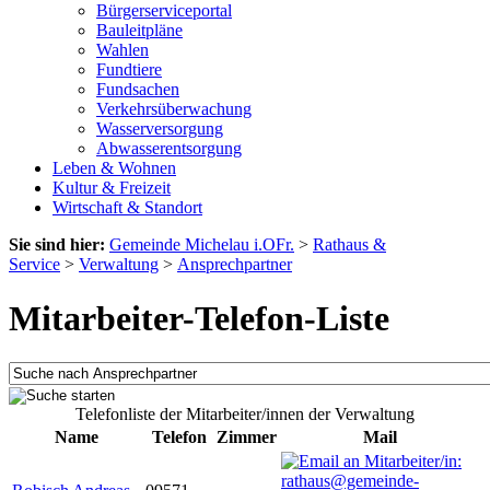
Bürgerserviceportal
Bauleitpläne
Wahlen
Fundtiere
Fundsachen
Verkehrsüberwachung
Wasserversorgung
Abwasserentsorgung
Leben & Wohnen
Kultur & Freizeit
Wirtschaft & Standort
Sie sind hier:
Gemeinde Michelau i.OFr.
>
Rathaus &
Service
>
Verwaltung
>
Ansprechpartner
Mitarbeiter-Telefon-Liste
Telefonliste der Mitarbeiter/innen der Verwaltung
Name
Telefon
Zimmer
Mail