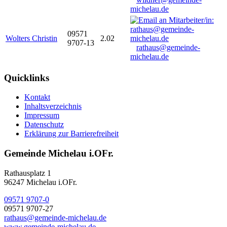
michelau.de
09571
Wolters Christin
2.02
9707-13
rathaus@gemeinde-
michelau.de
Quicklinks
Kontakt
Inhaltsverzeichnis
Impressum
Datenschutz
Erklärung zur Barrierefreiheit
Gemeinde Michelau i.OFr.
Rathausplatz 1
96247 Michelau i.OFr.
09571 9707-0
09571 9707-27
rathaus@gemeinde-michelau.de
www.gemeinde-michelau.de