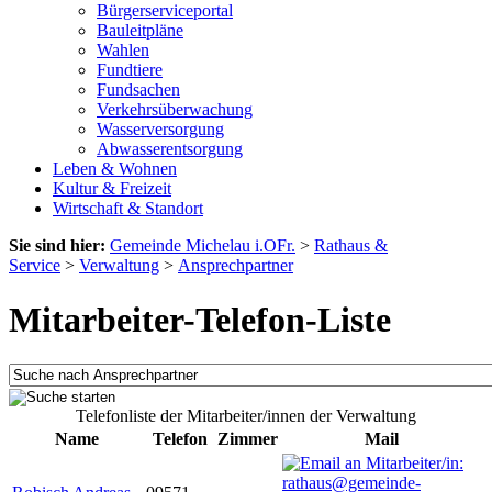
Bürgerserviceportal
Bauleitpläne
Wahlen
Fundtiere
Fundsachen
Verkehrsüberwachung
Wasserversorgung
Abwasserentsorgung
Leben & Wohnen
Kultur & Freizeit
Wirtschaft & Standort
Sie sind hier:
Gemeinde Michelau i.OFr.
>
Rathaus &
Service
>
Verwaltung
>
Ansprechpartner
Mitarbeiter-Telefon-Liste
Telefonliste der Mitarbeiter/innen der Verwaltung
Name
Telefon
Zimmer
Mail