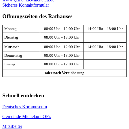
Sicheres Kontaktformular
Öffnungszeiten des Rathauses
Montag
08:00 Uhr – 12:00 Uhr
14:00 Uhr – 18:00 Uhr
Dienstag
08:00 Uhr – 13:00 Uhr
Mittwoch
08:00 Uhr – 12:00 Uhr
14:00 Uhr – 16:00 Uhr
Donnerstag
08:00 Uhr – 13:00 Uhr
Freitag
08:00 Uhr – 12:00 Uhr
oder nach Vereinbarung
Schnell entdecken
Deutsches Korbmuseum
Gemeinde Michelau i.OFr.
Mitarbeiter