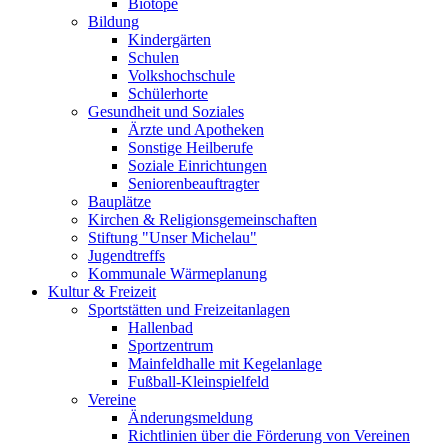
Biotope
Bildung
Kindergärten
Schulen
Volkshochschule
Schülerhorte
Gesundheit und Soziales
Ärzte und Apotheken
Sonstige Heilberufe
Soziale Einrichtungen
Seniorenbeauftragter
Bauplätze
Kirchen & Religionsgemeinschaften
Stiftung "Unser Michelau"
Jugendtreffs
Kommunale Wärmeplanung
Kultur & Freizeit
Sportstätten und Freizeitanlagen
Hallenbad
Sportzentrum
Mainfeldhalle mit Kegelanlage
Fußball-Kleinspielfeld
Vereine
Änderungsmeldung
Richtlinien über die Förderung von Vereinen