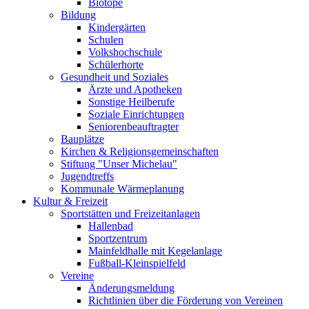
Biotope
Bildung
Kindergärten
Schulen
Volkshochschule
Schülerhorte
Gesundheit und Soziales
Ärzte und Apotheken
Sonstige Heilberufe
Soziale Einrichtungen
Seniorenbeauftragter
Bauplätze
Kirchen & Religionsgemeinschaften
Stiftung "Unser Michelau"
Jugendtreffs
Kommunale Wärmeplanung
Kultur & Freizeit
Sportstätten und Freizeitanlagen
Hallenbad
Sportzentrum
Mainfeldhalle mit Kegelanlage
Fußball-Kleinspielfeld
Vereine
Änderungsmeldung
Richtlinien über die Förderung von Vereinen