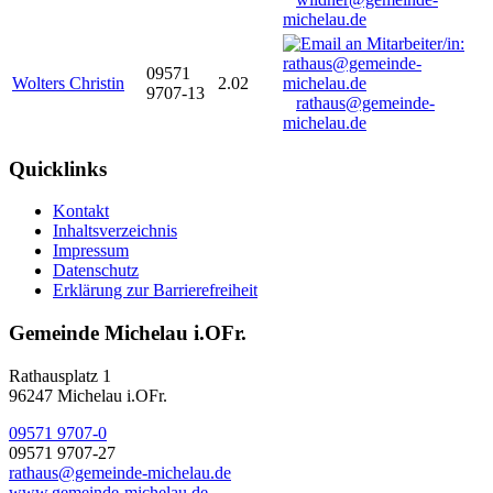
michelau.de
09571
Wolters Christin
2.02
9707-13
rathaus@gemeinde-
michelau.de
Quicklinks
Kontakt
Inhaltsverzeichnis
Impressum
Datenschutz
Erklärung zur Barrierefreiheit
Gemeinde Michelau i.OFr.
Rathausplatz 1
96247 Michelau i.OFr.
09571 9707-0
09571 9707-27
rathaus@gemeinde-michelau.de
www.gemeinde-michelau.de