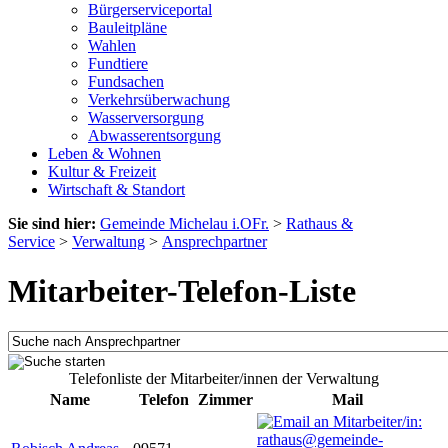
Bürgerserviceportal
Bauleitpläne
Wahlen
Fundtiere
Fundsachen
Verkehrsüberwachung
Wasserversorgung
Abwasserentsorgung
Leben & Wohnen
Kultur & Freizeit
Wirtschaft & Standort
Sie sind hier:
Gemeinde Michelau i.OFr.
>
Rathaus &
Service
>
Verwaltung
>
Ansprechpartner
Mitarbeiter-Telefon-Liste
Telefonliste der Mitarbeiter/innen der Verwaltung
Name
Telefon
Zimmer
Mail