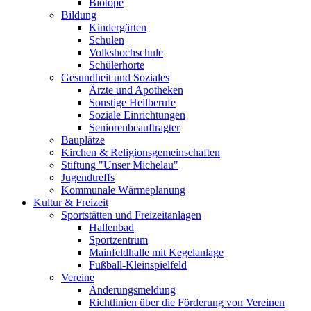
Biotope
Bildung
Kindergärten
Schulen
Volkshochschule
Schülerhorte
Gesundheit und Soziales
Ärzte und Apotheken
Sonstige Heilberufe
Soziale Einrichtungen
Seniorenbeauftragter
Bauplätze
Kirchen & Religionsgemeinschaften
Stiftung "Unser Michelau"
Jugendtreffs
Kommunale Wärmeplanung
Kultur & Freizeit
Sportstätten und Freizeitanlagen
Hallenbad
Sportzentrum
Mainfeldhalle mit Kegelanlage
Fußball-Kleinspielfeld
Vereine
Änderungsmeldung
Richtlinien über die Förderung von Vereinen