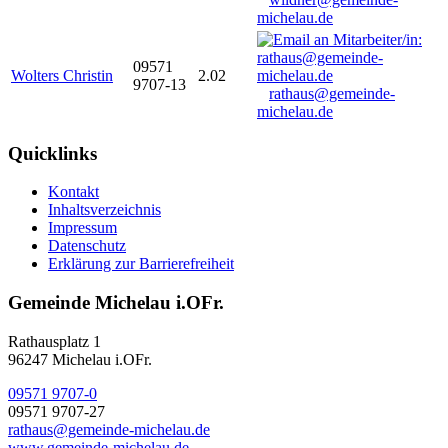
michelau.de
09571
Wolters Christin
2.02
9707-13
rathaus@gemeinde-
michelau.de
Quicklinks
Kontakt
Inhaltsverzeichnis
Impressum
Datenschutz
Erklärung zur Barrierefreiheit
Gemeinde Michelau i.OFr.
Rathausplatz 1
96247 Michelau i.OFr.
09571 9707-0
09571 9707-27
rathaus@gemeinde-michelau.de
www.gemeinde-michelau.de