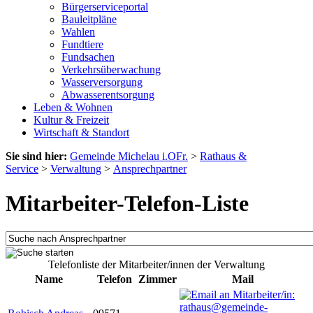
Bürgerserviceportal
Bauleitpläne
Wahlen
Fundtiere
Fundsachen
Verkehrsüberwachung
Wasserversorgung
Abwasserentsorgung
Leben & Wohnen
Kultur & Freizeit
Wirtschaft & Standort
Sie sind hier:
Gemeinde Michelau i.OFr.
>
Rathaus &
Service
>
Verwaltung
>
Ansprechpartner
Mitarbeiter-Telefon-Liste
Telefonliste der Mitarbeiter/innen der Verwaltung
Name
Telefon
Zimmer
Mail