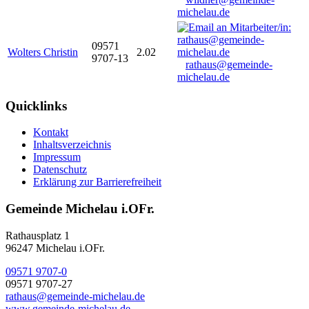
michelau.de
09571
Wolters Christin
2.02
9707-13
rathaus@gemeinde-
michelau.de
Quicklinks
Kontakt
Inhaltsverzeichnis
Impressum
Datenschutz
Erklärung zur Barrierefreiheit
Gemeinde Michelau i.OFr.
Rathausplatz 1
96247 Michelau i.OFr.
09571 9707-0
09571 9707-27
rathaus@gemeinde-michelau.de
www.gemeinde-michelau.de