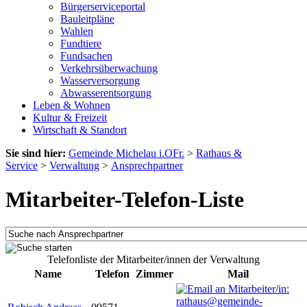
Bürgerserviceportal
Bauleitpläne
Wahlen
Fundtiere
Fundsachen
Verkehrsüberwachung
Wasserversorgung
Abwasserentsorgung
Leben & Wohnen
Kultur & Freizeit
Wirtschaft & Standort
Sie sind hier:
Gemeinde Michelau i.OFr.
>
Rathaus &
Service
>
Verwaltung
>
Ansprechpartner
Mitarbeiter-Telefon-Liste
Telefonliste der Mitarbeiter/innen der Verwaltung
Name
Telefon
Zimmer
Mail