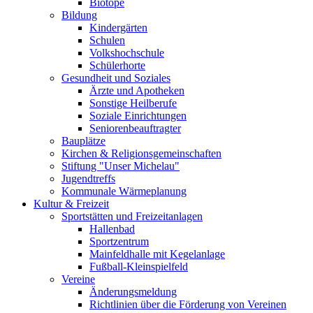
Biotope
Bildung
Kindergärten
Schulen
Volkshochschule
Schülerhorte
Gesundheit und Soziales
Ärzte und Apotheken
Sonstige Heilberufe
Soziale Einrichtungen
Seniorenbeauftragter
Bauplätze
Kirchen & Religionsgemeinschaften
Stiftung "Unser Michelau"
Jugendtreffs
Kommunale Wärmeplanung
Kultur & Freizeit
Sportstätten und Freizeitanlagen
Hallenbad
Sportzentrum
Mainfeldhalle mit Kegelanlage
Fußball-Kleinspielfeld
Vereine
Änderungsmeldung
Richtlinien über die Förderung von Vereinen