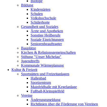
Biotope
Bildung
Kindergärten
Schulen
Volkshochschule
Schülerhorte
Gesundheit und Soziales
Ärzte und Apotheken
Sonstige Heilberufe
Soziale Einrichtungen
Seniorenbeauftragter
Bauplätze
Kirchen & Religionsgemeinschaften
Stiftung "Unser Michelau"
Jugendtreffs
Kommunale Wärmeplanung
Kultur & Freizeit
Sportstätten und Freizeitanlagen
Hallenbad
Sportzentrum
Mainfeldhalle mit Kegelanlage
Fußball-Kleinspielfeld
Vereine
Änderungsmeldung
Richtlinien über die Förderung von Vereinen