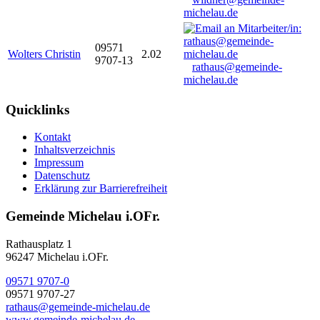
michelau.de
09571
Wolters Christin
2.02
9707-13
rathaus@gemeinde-
michelau.de
Quicklinks
Kontakt
Inhaltsverzeichnis
Impressum
Datenschutz
Erklärung zur Barrierefreiheit
Gemeinde Michelau i.OFr.
Rathausplatz 1
96247 Michelau i.OFr.
09571 9707-0
09571 9707-27
rathaus@gemeinde-michelau.de
www.gemeinde-michelau.de