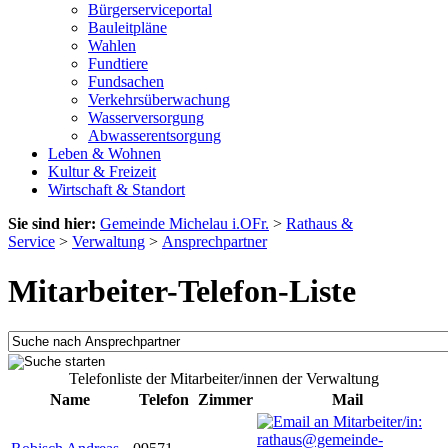
Bürgerserviceportal
Bauleitpläne
Wahlen
Fundtiere
Fundsachen
Verkehrsüberwachung
Wasserversorgung
Abwasserentsorgung
Leben & Wohnen
Kultur & Freizeit
Wirtschaft & Standort
Sie sind hier:
Gemeinde Michelau i.OFr.
>
Rathaus &
Service
>
Verwaltung
>
Ansprechpartner
Mitarbeiter-Telefon-Liste
Telefonliste der Mitarbeiter/innen der Verwaltung
Name
Telefon
Zimmer
Mail