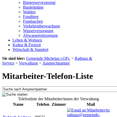
Bürgerserviceportal
Bauleitpläne
Wahlen
Fundtiere
Fundsachen
Verkehrsüberwachung
Wasserversorgung
Abwasserentsorgung
Leben & Wohnen
Kultur & Freizeit
Wirtschaft & Standort
Sie sind hier:
Gemeinde Michelau i.OFr.
>
Rathaus &
Service
>
Verwaltung
>
Ansprechpartner
Mitarbeiter-Telefon-Liste
Telefonliste der Mitarbeiter/innen der Verwaltung
Name
Telefon
Zimmer
Mail