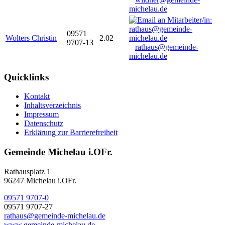
michelau.de
09571
Wolters Christin
2.02
9707-13
rathaus@gemeinde-
michelau.de
Quicklinks
Kontakt
Inhaltsverzeichnis
Impressum
Datenschutz
Erklärung zur Barrierefreiheit
Gemeinde Michelau i.OFr.
Rathausplatz 1
96247 Michelau i.OFr.
09571 9707-0
09571 9707-27
rathaus@gemeinde-michelau.de
www.gemeinde-michelau.de