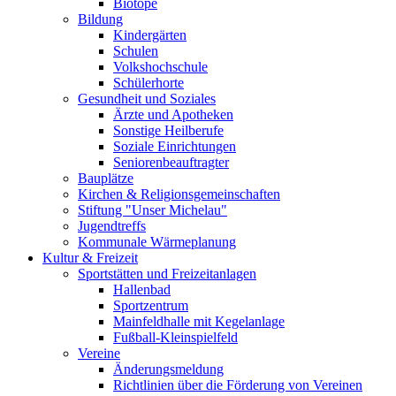
Biotope
Bildung
Kindergärten
Schulen
Volkshochschule
Schülerhorte
Gesundheit und Soziales
Ärzte und Apotheken
Sonstige Heilberufe
Soziale Einrichtungen
Seniorenbeauftragter
Bauplätze
Kirchen & Religionsgemeinschaften
Stiftung "Unser Michelau"
Jugendtreffs
Kommunale Wärmeplanung
Kultur & Freizeit
Sportstätten und Freizeitanlagen
Hallenbad
Sportzentrum
Mainfeldhalle mit Kegelanlage
Fußball-Kleinspielfeld
Vereine
Änderungsmeldung
Richtlinien über die Förderung von Vereinen