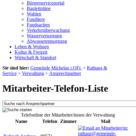
Bürgerserviceportal
Bauleitpläne
Wahlen
Fundtiere
Fundsachen
Verkehrsüberwachung
Wasserversorgung
Abwasserentsorgung
Leben & Wohnen
Kultur & Freizeit
Wirtschaft & Standort
Sie sind hier:
Gemeinde Michelau i.OFr.
>
Rathaus &
Service
>
Verwaltung
>
Ansprechpartner
Mitarbeiter-Telefon-Liste
Telefonliste der Mitarbeiter/innen der Verwaltung
Name
Telefon
Zimmer
Mail