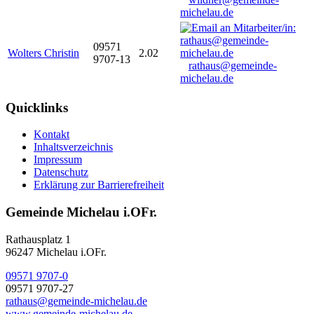
michelau.de
09571
Wolters Christin
2.02
9707-13
rathaus@gemeinde-
michelau.de
Quicklinks
Kontakt
Inhaltsverzeichnis
Impressum
Datenschutz
Erklärung zur Barrierefreiheit
Gemeinde Michelau i.OFr.
Rathausplatz 1
96247 Michelau i.OFr.
09571 9707-0
09571 9707-27
rathaus@gemeinde-michelau.de
www.gemeinde-michelau.de