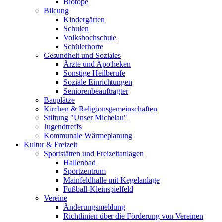
Biotope
Bildung
Kindergärten
Schulen
Volkshochschule
Schülerhorte
Gesundheit und Soziales
Ärzte und Apotheken
Sonstige Heilberufe
Soziale Einrichtungen
Seniorenbeauftragter
Bauplätze
Kirchen & Religionsgemeinschaften
Stiftung "Unser Michelau"
Jugendtreffs
Kommunale Wärmeplanung
Kultur & Freizeit
Sportstätten und Freizeitanlagen
Hallenbad
Sportzentrum
Mainfeldhalle mit Kegelanlage
Fußball-Kleinspielfeld
Vereine
Änderungsmeldung
Richtlinien über die Förderung von Vereinen