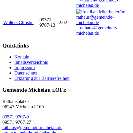
michelau.de
09571
Wolters Christin
2.02
9707-13
rathaus@gemeinde-
michelau.de
Quicklinks
Kontakt
Inhaltsverzeichnis
Impressum
Datenschutz
Erklärung zur Barrierefreiheit
Gemeinde Michelau i.OFr.
Rathausplatz 1
96247 Michelau i.OFr.
09571 9707-0
09571 9707-27
rathaus@gemeinde-michelau.de
www.gemeinde-michelau.de