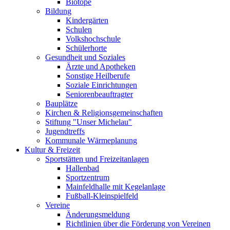
Biotope
Bildung
Kindergärten
Schulen
Volkshochschule
Schülerhorte
Gesundheit und Soziales
Ärzte und Apotheken
Sonstige Heilberufe
Soziale Einrichtungen
Seniorenbeauftragter
Bauplätze
Kirchen & Religionsgemeinschaften
Stiftung "Unser Michelau"
Jugendtreffs
Kommunale Wärmeplanung
Kultur & Freizeit
Sportstätten und Freizeitanlagen
Hallenbad
Sportzentrum
Mainfeldhalle mit Kegelanlage
Fußball-Kleinspielfeld
Vereine
Änderungsmeldung
Richtlinien über die Förderung von Vereinen