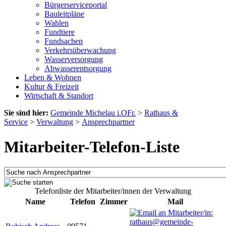
Bürgerserviceportal
Bauleitpläne
Wahlen
Fundtiere
Fundsachen
Verkehrsüberwachung
Wasserversorgung
Abwasserentsorgung
Leben & Wohnen
Kultur & Freizeit
Wirtschaft & Standort
Sie sind hier:
Gemeinde Michelau i.OFr.
>
Rathaus &
Service
>
Verwaltung
>
Ansprechpartner
Mitarbeiter-Telefon-Liste
Telefonliste der Mitarbeiter/innen der Verwaltung
Name
Telefon
Zimmer
Mail