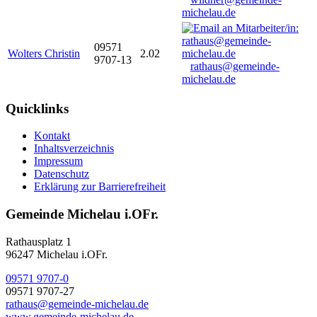
michelau.de
09571
Wolters Christin
2.02
9707-13
rathaus@gemeinde-
michelau.de
Quicklinks
Kontakt
Inhaltsverzeichnis
Impressum
Datenschutz
Erklärung zur Barrierefreiheit
Gemeinde Michelau i.OFr.
Rathausplatz 1
96247 Michelau i.OFr.
09571 9707-0
09571 9707-27
rathaus@gemeinde-michelau.de
www.gemeinde-michelau.de