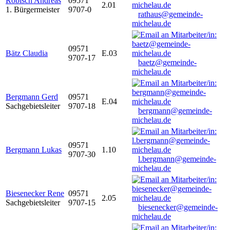
Robisch Andreas
09571
2.01
1. Bürgermeister
9707-0
rathaus@gemeinde-
michelau.de
09571
Bätz Claudia
E.03
9707-17
baetz@gemeinde-
michelau.de
Bergmann Gerd
09571
E.04
Sachgebietsleiter
9707-18
bergmann@gemeinde-
michelau.de
09571
Bergmann Lukas
1.10
9707-30
l.bergmann@gemeinde-
michelau.de
Biesenecker Rene
09571
2.05
Sachgebietsleiter
9707-15
biesenecker@gemeinde-
michelau.de