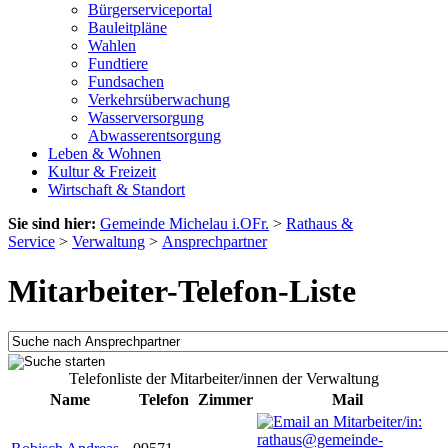
Bürgerserviceportal
Bauleitpläne
Wahlen
Fundtiere
Fundsachen
Verkehrsüberwachung
Wasserversorgung
Abwasserentsorgung
Leben & Wohnen
Kultur & Freizeit
Wirtschaft & Standort
Sie sind hier:
Gemeinde Michelau i.OFr.
>
Rathaus &
Service
>
Verwaltung
>
Ansprechpartner
Mitarbeiter-Telefon-Liste
Telefonliste der Mitarbeiter/innen der Verwaltung
Name
Telefon
Zimmer
Mail