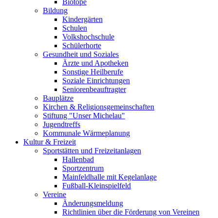
Biotope
Bildung
Kindergärten
Schulen
Volkshochschule
Schülerhorte
Gesundheit und Soziales
Ärzte und Apotheken
Sonstige Heilberufe
Soziale Einrichtungen
Seniorenbeauftragter
Bauplätze
Kirchen & Religionsgemeinschaften
Stiftung "Unser Michelau"
Jugendtreffs
Kommunale Wärmeplanung
Kultur & Freizeit
Sportstätten und Freizeitanlagen
Hallenbad
Sportzentrum
Mainfeldhalle mit Kegelanlage
Fußball-Kleinspielfeld
Vereine
Änderungsmeldung
Richtlinien über die Förderung von Vereinen