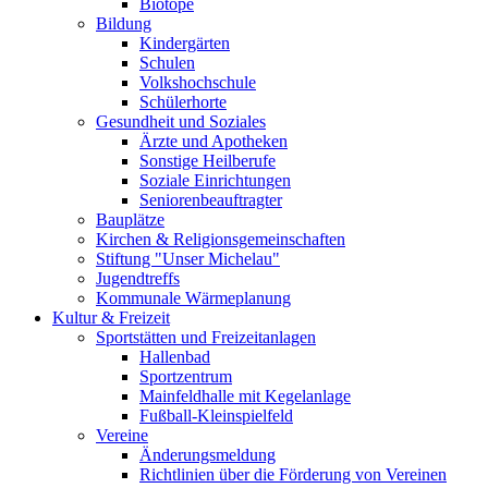
Biotope
Bildung
Kindergärten
Schulen
Volkshochschule
Schülerhorte
Gesundheit und Soziales
Ärzte und Apotheken
Sonstige Heilberufe
Soziale Einrichtungen
Seniorenbeauftragter
Bauplätze
Kirchen & Religionsgemeinschaften
Stiftung "Unser Michelau"
Jugendtreffs
Kommunale Wärmeplanung
Kultur & Freizeit
Sportstätten und Freizeitanlagen
Hallenbad
Sportzentrum
Mainfeldhalle mit Kegelanlage
Fußball-Kleinspielfeld
Vereine
Änderungsmeldung
Richtlinien über die Förderung von Vereinen