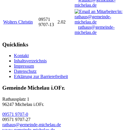
michelau.de
09571
Wolters Christin
2.02
9707-13
rathaus@gemeinde-
michelau.de
Quicklinks
Kontakt
Inhaltsverzeichnis
Impressum
Datenschutz
Erklärung zur Barrierefreiheit
Gemeinde Michelau i.OFr.
Rathausplatz 1
96247 Michelau i.OFr.
09571 9707-0
09571 9707-27
rathaus@gemeinde-michelau.de
www.gemeinde-michelau.de