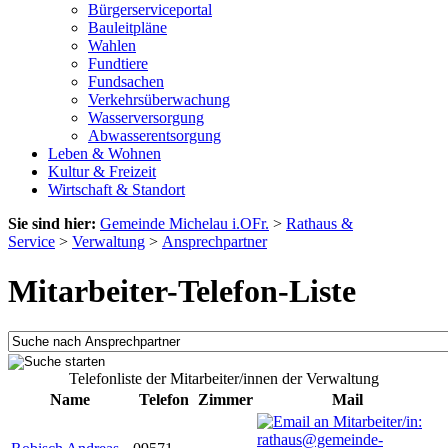
Bürgerserviceportal
Bauleitpläne
Wahlen
Fundtiere
Fundsachen
Verkehrsüberwachung
Wasserversorgung
Abwasserentsorgung
Leben & Wohnen
Kultur & Freizeit
Wirtschaft & Standort
Sie sind hier:
Gemeinde Michelau i.OFr.
>
Rathaus &
Service
>
Verwaltung
>
Ansprechpartner
Mitarbeiter-Telefon-Liste
Telefonliste der Mitarbeiter/innen der Verwaltung
Name
Telefon
Zimmer
Mail