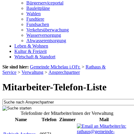
Bürgerserviceportal
Bauleitpläne
Wahlen
Fundtiere
Fundsachen
Verkehrsüberwachung
Wasserversorgung
Abwasserentsorgung
Leben & Wohnen
Kultur & Freizeit
Wirtschaft & Standort
Sie sind hier:
Gemeinde Michelau i.OFr.
>
Rathaus &
Service
>
Verwaltung
>
Ansprechpartner
Mitarbeiter-Telefon-Liste
Telefonliste der Mitarbeiter/innen der Verwaltung
Name
Telefon
Zimmer
Mail