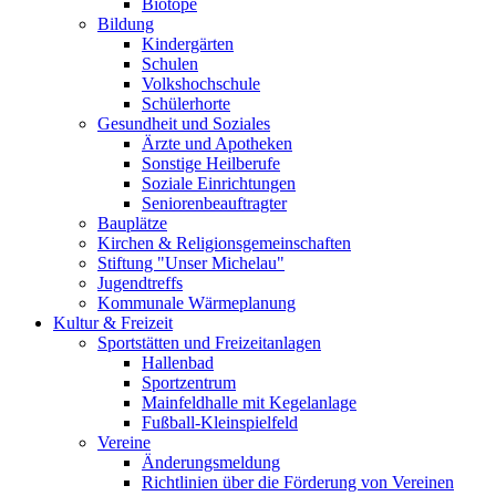
Biotope
Bildung
Kindergärten
Schulen
Volkshochschule
Schülerhorte
Gesundheit und Soziales
Ärzte und Apotheken
Sonstige Heilberufe
Soziale Einrichtungen
Seniorenbeauftragter
Bauplätze
Kirchen & Religionsgemeinschaften
Stiftung "Unser Michelau"
Jugendtreffs
Kommunale Wärmeplanung
Kultur & Freizeit
Sportstätten und Freizeitanlagen
Hallenbad
Sportzentrum
Mainfeldhalle mit Kegelanlage
Fußball-Kleinspielfeld
Vereine
Änderungsmeldung
Richtlinien über die Förderung von Vereinen