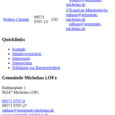
michelau.de
09571
Wolters Christin
2.02
9707-13
rathaus@gemeinde-
michelau.de
Quicklinks
Kontakt
Inhaltsverzeichnis
Impressum
Datenschutz
Erklärung zur Barrierefreiheit
Gemeinde Michelau i.OFr.
Rathausplatz 1
96247 Michelau i.OFr.
09571 9707-0
09571 9707-27
rathaus@gemeinde-michelau.de
www.gemeinde-michelau.de