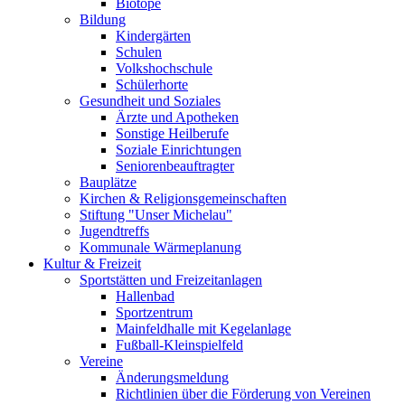
Biotope
Bildung
Kindergärten
Schulen
Volkshochschule
Schülerhorte
Gesundheit und Soziales
Ärzte und Apotheken
Sonstige Heilberufe
Soziale Einrichtungen
Seniorenbeauftragter
Bauplätze
Kirchen & Religionsgemeinschaften
Stiftung "Unser Michelau"
Jugendtreffs
Kommunale Wärmeplanung
Kultur & Freizeit
Sportstätten und Freizeitanlagen
Hallenbad
Sportzentrum
Mainfeldhalle mit Kegelanlage
Fußball-Kleinspielfeld
Vereine
Änderungsmeldung
Richtlinien über die Förderung von Vereinen