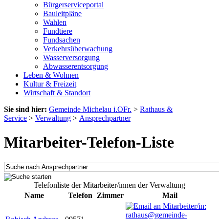
Bürgerserviceportal
Bauleitpläne
Wahlen
Fundtiere
Fundsachen
Verkehrsüberwachung
Wasserversorgung
Abwasserentsorgung
Leben & Wohnen
Kultur & Freizeit
Wirtschaft & Standort
Sie sind hier:
Gemeinde Michelau i.OFr.
>
Rathaus &
Service
>
Verwaltung
>
Ansprechpartner
Mitarbeiter-Telefon-Liste
Telefonliste der Mitarbeiter/innen der Verwaltung
Name
Telefon
Zimmer
Mail