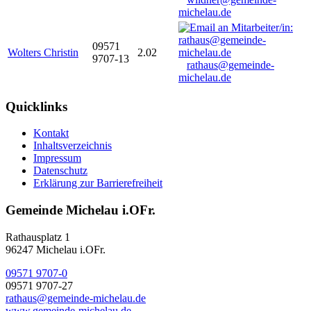
michelau.de
09571
Wolters Christin
2.02
9707-13
rathaus@gemeinde-
michelau.de
Quicklinks
Kontakt
Inhaltsverzeichnis
Impressum
Datenschutz
Erklärung zur Barrierefreiheit
Gemeinde Michelau i.OFr.
Rathausplatz 1
96247 Michelau i.OFr.
09571 9707-0
09571 9707-27
rathaus@gemeinde-michelau.de
www.gemeinde-michelau.de