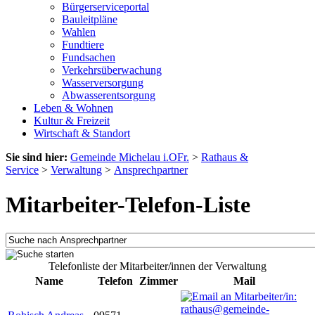
Bürgerserviceportal
Bauleitpläne
Wahlen
Fundtiere
Fundsachen
Verkehrsüberwachung
Wasserversorgung
Abwasserentsorgung
Leben & Wohnen
Kultur & Freizeit
Wirtschaft & Standort
Sie sind hier:
Gemeinde Michelau i.OFr.
>
Rathaus &
Service
>
Verwaltung
>
Ansprechpartner
Mitarbeiter-Telefon-Liste
Telefonliste der Mitarbeiter/innen der Verwaltung
Name
Telefon
Zimmer
Mail