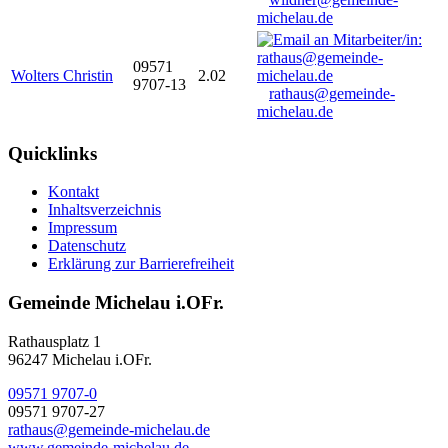
michelau.de
09571
Wolters Christin
2.02
9707-13
rathaus@gemeinde-
michelau.de
Quicklinks
Kontakt
Inhaltsverzeichnis
Impressum
Datenschutz
Erklärung zur Barrierefreiheit
Gemeinde Michelau i.OFr.
Rathausplatz 1
96247 Michelau i.OFr.
09571 9707-0
09571 9707-27
rathaus@gemeinde-michelau.de
www.gemeinde-michelau.de