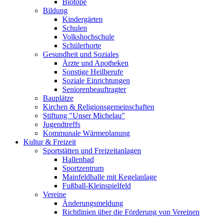
Biotope
Bildung
Kindergärten
Schulen
Volkshochschule
Schülerhorte
Gesundheit und Soziales
Ärzte und Apotheken
Sonstige Heilberufe
Soziale Einrichtungen
Seniorenbeauftragter
Bauplätze
Kirchen & Religionsgemeinschaften
Stiftung "Unser Michelau"
Jugendtreffs
Kommunale Wärmeplanung
Kultur & Freizeit
Sportstätten und Freizeitanlagen
Hallenbad
Sportzentrum
Mainfeldhalle mit Kegelanlage
Fußball-Kleinspielfeld
Vereine
Änderungsmeldung
Richtlinien über die Förderung von Vereinen