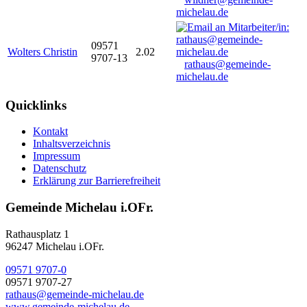
michelau.de
09571
Wolters Christin
2.02
9707-13
rathaus@gemeinde-
michelau.de
Quicklinks
Kontakt
Inhaltsverzeichnis
Impressum
Datenschutz
Erklärung zur Barrierefreiheit
Gemeinde Michelau i.OFr.
Rathausplatz 1
96247 Michelau i.OFr.
09571 9707-0
09571 9707-27
rathaus@gemeinde-michelau.de
www.gemeinde-michelau.de