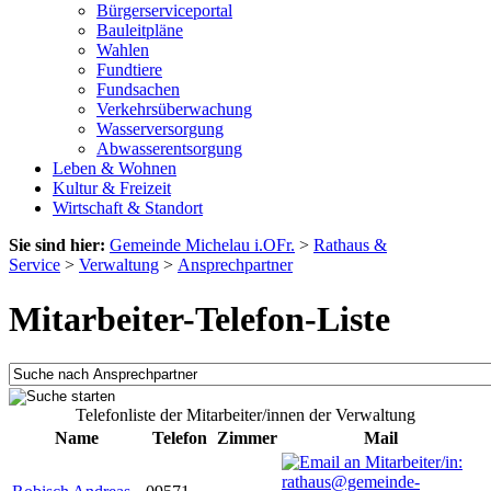
Bürgerserviceportal
Bauleitpläne
Wahlen
Fundtiere
Fundsachen
Verkehrsüberwachung
Wasserversorgung
Abwasserentsorgung
Leben & Wohnen
Kultur & Freizeit
Wirtschaft & Standort
Sie sind hier:
Gemeinde Michelau i.OFr.
>
Rathaus &
Service
>
Verwaltung
>
Ansprechpartner
Mitarbeiter-Telefon-Liste
Telefonliste der Mitarbeiter/innen der Verwaltung
Name
Telefon
Zimmer
Mail