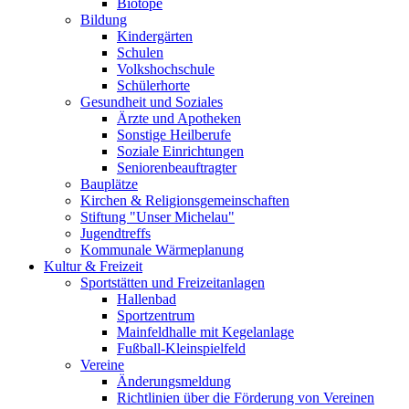
Biotope
Bildung
Kindergärten
Schulen
Volkshochschule
Schülerhorte
Gesundheit und Soziales
Ärzte und Apotheken
Sonstige Heilberufe
Soziale Einrichtungen
Seniorenbeauftragter
Bauplätze
Kirchen & Religionsgemeinschaften
Stiftung "Unser Michelau"
Jugendtreffs
Kommunale Wärmeplanung
Kultur & Freizeit
Sportstätten und Freizeitanlagen
Hallenbad
Sportzentrum
Mainfeldhalle mit Kegelanlage
Fußball-Kleinspielfeld
Vereine
Änderungsmeldung
Richtlinien über die Förderung von Vereinen