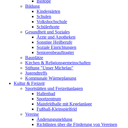
Biotope
Bildung
Kindergärten
Schulen
Volkshochschule
Schülerhorte
Gesundheit und Soziales
Ärzte und Apotheken
Sonstige Heilberufe
Soziale Einrichtungen
Seniorenbeauftragter
Bauplätze
Kirchen & Religionsgemeinschaften
Stiftung "Unser Michelau"
Jugendtreffs
Kommunale Wärmeplanung
Kultur & Freizeit
Sportstätten und Freizeitanlagen
Hallenbad
Sportzentrum
Mainfeldhalle mit Kegelanlage
Fußball-Kleinspielfeld
Vereine
Änderungsmeldung
Richtlinien über die Förderung von Vereinen