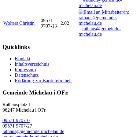
michelau.de
09571
Wolters Christin
2.02
9707-13
rathaus@gemeinde-
michelau.de
Quicklinks
Kontakt
Inhaltsverzeichnis
Impressum
Datenschutz
Erklärung zur Barrierefreiheit
Gemeinde Michelau i.OFr.
Rathausplatz 1
96247 Michelau i.OFr.
09571 9707-0
09571 9707-27
rathaus@gemeinde-michelau.de
www.gemeinde-michelau.de