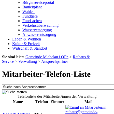
Bürgerserviceportal
Bauleitpläne
Wahlen
Fundtiere
Fundsachen
Verkehrsüberwachung
Wasserversorgung
Abwasserentsorgung
Leben & Wohnen
Kultur & Freizeit
Wirtschaft & Standort
Sie sind hier:
Gemeinde Michelau i.OFr.
>
Rathaus &
Service
>
Verwaltung
>
Ansprechpartner
Mitarbeiter-Telefon-Liste
Telefonliste der Mitarbeiter/innen der Verwaltung
Name
Telefon
Zimmer
Mail