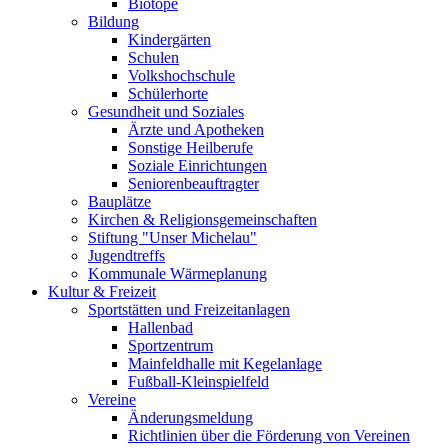
Biotope
Bildung
Kindergärten
Schulen
Volkshochschule
Schülerhorte
Gesundheit und Soziales
Ärzte und Apotheken
Sonstige Heilberufe
Soziale Einrichtungen
Seniorenbeauftragter
Bauplätze
Kirchen & Religionsgemeinschaften
Stiftung "Unser Michelau"
Jugendtreffs
Kommunale Wärmeplanung
Kultur & Freizeit
Sportstätten und Freizeitanlagen
Hallenbad
Sportzentrum
Mainfeldhalle mit Kegelanlage
Fußball-Kleinspielfeld
Vereine
Änderungsmeldung
Richtlinien über die Förderung von Vereinen