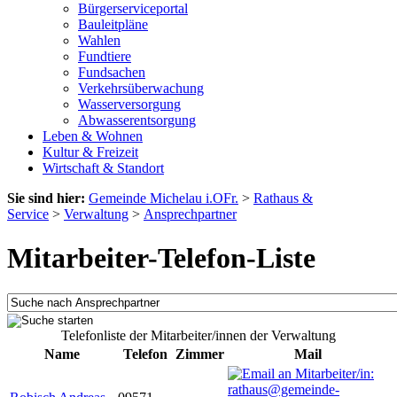
Bürgerserviceportal
Bauleitpläne
Wahlen
Fundtiere
Fundsachen
Verkehrsüberwachung
Wasserversorgung
Abwasserentsorgung
Leben & Wohnen
Kultur & Freizeit
Wirtschaft & Standort
Sie sind hier:
Gemeinde Michelau i.OFr.
>
Rathaus &
Service
>
Verwaltung
>
Ansprechpartner
Mitarbeiter-Telefon-Liste
Telefonliste der Mitarbeiter/innen der Verwaltung
Name
Telefon
Zimmer
Mail