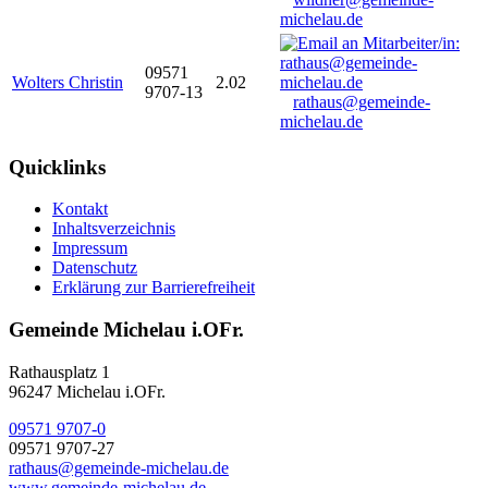
michelau.de
09571
Wolters Christin
2.02
9707-13
rathaus@gemeinde-
michelau.de
Quicklinks
Kontakt
Inhaltsverzeichnis
Impressum
Datenschutz
Erklärung zur Barrierefreiheit
Gemeinde Michelau i.OFr.
Rathausplatz 1
96247 Michelau i.OFr.
09571 9707-0
09571 9707-27
rathaus@gemeinde-michelau.de
www.gemeinde-michelau.de