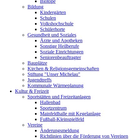
Biotope
Bildung
Kindergärten
Schulen
Volkshochschule
Schülerhorte
Gesundheit und Soziales
Ärzte und Apotheken
Sonstige Heilberufe
Soziale Einrichtungen
Seniorenbeauftragter
Bauplätze
Kirchen & Religionsgemeinschaften
Stiftung "Unser Michelau"
Jugendtreffs
Kommunale Wärmeplanung
Kultur & Freizeit
Sportstätten und Freizeitanlagen
Hallenbad
Sportzentrum
Mainfeldhalle mit Kegelanlage
Fußball-Kleinspielfeld
Vereine
Änderungsmeldung
Richtlinien über die Förderung von Vereinen