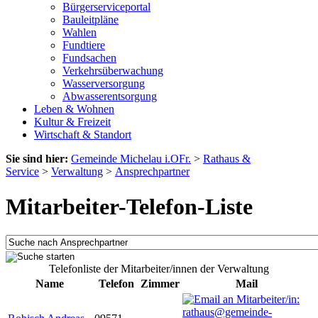
Bürgerserviceportal
Bauleitpläne
Wahlen
Fundtiere
Fundsachen
Verkehrsüberwachung
Wasserversorgung
Abwasserentsorgung
Leben & Wohnen
Kultur & Freizeit
Wirtschaft & Standort
Sie sind hier:
Gemeinde Michelau i.OFr.
>
Rathaus &
Service
>
Verwaltung
>
Ansprechpartner
Mitarbeiter-Telefon-Liste
Telefonliste der Mitarbeiter/innen der Verwaltung
Name
Telefon
Zimmer
Mail