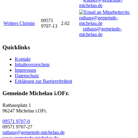
michelau.de
09571
Wolters Christin
2.02
9707-13
rathaus@gemeinde-
michelau.de
Quicklinks
Kontakt
Inhaltsverzeichnis
Impressum
Datenschutz
Erklärung zur Barrierefreiheit
Gemeinde Michelau i.OFr.
Rathausplatz 1
96247 Michelau i.OFr.
09571 9707-0
09571 9707-27
rathaus@gemeinde-michelau.de
www.gemeinde-michelau.de