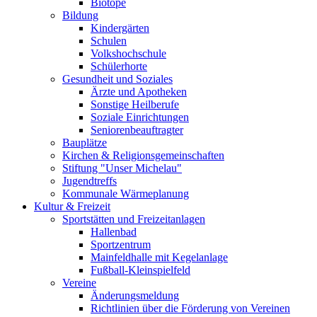
Biotope
Bildung
Kindergärten
Schulen
Volkshochschule
Schülerhorte
Gesundheit und Soziales
Ärzte und Apotheken
Sonstige Heilberufe
Soziale Einrichtungen
Seniorenbeauftragter
Bauplätze
Kirchen & Religionsgemeinschaften
Stiftung "Unser Michelau"
Jugendtreffs
Kommunale Wärmeplanung
Kultur & Freizeit
Sportstätten und Freizeitanlagen
Hallenbad
Sportzentrum
Mainfeldhalle mit Kegelanlage
Fußball-Kleinspielfeld
Vereine
Änderungsmeldung
Richtlinien über die Förderung von Vereinen