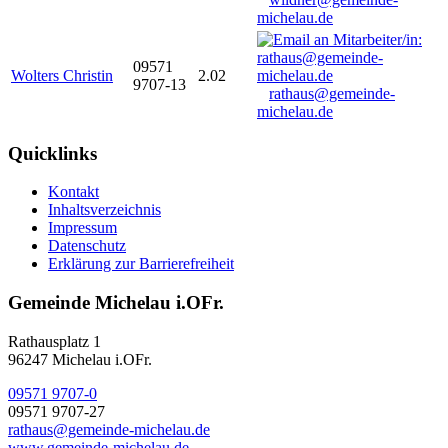
michelau.de
09571
Wolters Christin
2.02
9707-13
rathaus@gemeinde-
michelau.de
Quicklinks
Kontakt
Inhaltsverzeichnis
Impressum
Datenschutz
Erklärung zur Barrierefreiheit
Gemeinde Michelau i.OFr.
Rathausplatz 1
96247 Michelau i.OFr.
09571 9707-0
09571 9707-27
rathaus@gemeinde-michelau.de
www.gemeinde-michelau.de