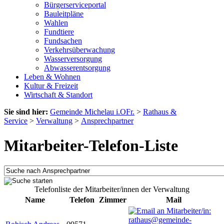
Bürgerserviceportal
Bauleitpläne
Wahlen
Fundtiere
Fundsachen
Verkehrsüberwachung
Wasserversorgung
Abwasserentsorgung
Leben & Wohnen
Kultur & Freizeit
Wirtschaft & Standort
Sie sind hier:
Gemeinde Michelau i.OFr.
>
Rathaus &
Service
>
Verwaltung
>
Ansprechpartner
Mitarbeiter-Telefon-Liste
Telefonliste der Mitarbeiter/innen der Verwaltung
Name
Telefon
Zimmer
Mail