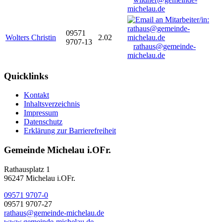
michelau.de
09571
Wolters Christin
2.02
9707-13
rathaus@gemeinde-
michelau.de
Quicklinks
Kontakt
Inhaltsverzeichnis
Impressum
Datenschutz
Erklärung zur Barrierefreiheit
Gemeinde Michelau i.OFr.
Rathausplatz 1
96247 Michelau i.OFr.
09571 9707-0
09571 9707-27
rathaus@gemeinde-michelau.de
www.gemeinde-michelau.de