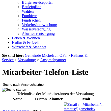
Bürgerserviceportal
Bauleitpläne
Wahlen
Fundtiere
Fundsachen
Verkehrsüberwachung
Wasserversorgung
Abwasserentsorgung
Leben & Wohnen
Kultur & Freizeit
Wirtschaft & Standort
Sie sind hier:
Gemeinde Michelau i.OFr.
>
Rathaus &
Service
>
Verwaltung
>
Ansprechpartner
Mitarbeiter-Telefon-Liste
Telefonliste der Mitarbeiter/innen der Verwaltung
Name
Telefon
Zimmer
Mail