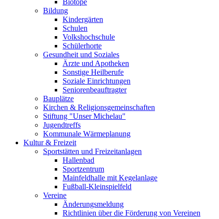
Biotope
Bildung
Kindergärten
Schulen
Volkshochschule
Schülerhorte
Gesundheit und Soziales
Ärzte und Apotheken
Sonstige Heilberufe
Soziale Einrichtungen
Seniorenbeauftragter
Bauplätze
Kirchen & Religionsgemeinschaften
Stiftung "Unser Michelau"
Jugendtreffs
Kommunale Wärmeplanung
Kultur & Freizeit
Sportstätten und Freizeitanlagen
Hallenbad
Sportzentrum
Mainfeldhalle mit Kegelanlage
Fußball-Kleinspielfeld
Vereine
Änderungsmeldung
Richtlinien über die Förderung von Vereinen