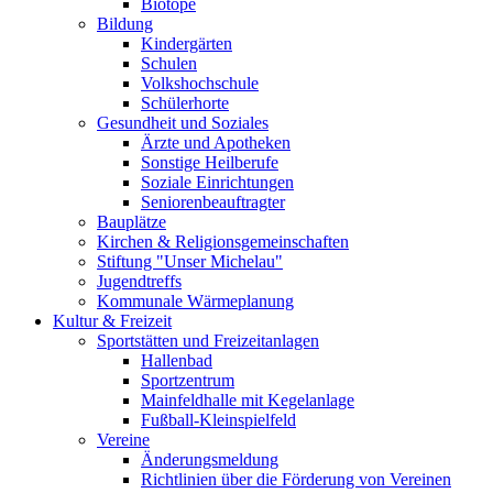
Biotope
Bildung
Kindergärten
Schulen
Volkshochschule
Schülerhorte
Gesundheit und Soziales
Ärzte und Apotheken
Sonstige Heilberufe
Soziale Einrichtungen
Seniorenbeauftragter
Bauplätze
Kirchen & Religionsgemeinschaften
Stiftung "Unser Michelau"
Jugendtreffs
Kommunale Wärmeplanung
Kultur & Freizeit
Sportstätten und Freizeitanlagen
Hallenbad
Sportzentrum
Mainfeldhalle mit Kegelanlage
Fußball-Kleinspielfeld
Vereine
Änderungsmeldung
Richtlinien über die Förderung von Vereinen