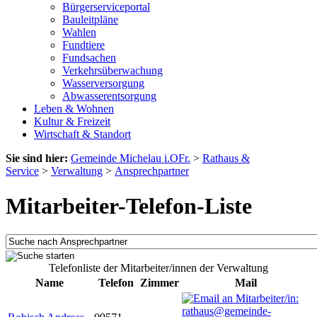
Bürgerserviceportal
Bauleitpläne
Wahlen
Fundtiere
Fundsachen
Verkehrsüberwachung
Wasserversorgung
Abwasserentsorgung
Leben & Wohnen
Kultur & Freizeit
Wirtschaft & Standort
Sie sind hier:
Gemeinde Michelau i.OFr.
>
Rathaus &
Service
>
Verwaltung
>
Ansprechpartner
Mitarbeiter-Telefon-Liste
Telefonliste der Mitarbeiter/innen der Verwaltung
Name
Telefon
Zimmer
Mail