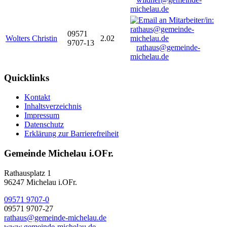
michelau.de
09571
Wolters Christin
2.02
9707-13
rathaus@gemeinde-
michelau.de
Quicklinks
Kontakt
Inhaltsverzeichnis
Impressum
Datenschutz
Erklärung zur Barrierefreiheit
Gemeinde Michelau i.OFr.
Rathausplatz 1
96247 Michelau i.OFr.
09571 9707-0
09571 9707-27
rathaus@gemeinde-michelau.de
www.gemeinde-michelau.de