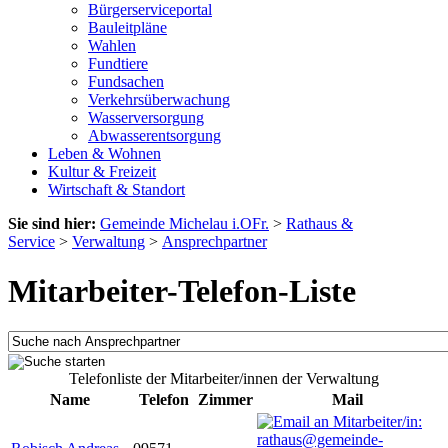
Bürgerserviceportal
Bauleitpläne
Wahlen
Fundtiere
Fundsachen
Verkehrsüberwachung
Wasserversorgung
Abwasserentsorgung
Leben & Wohnen
Kultur & Freizeit
Wirtschaft & Standort
Sie sind hier:
Gemeinde Michelau i.OFr.
>
Rathaus &
Service
>
Verwaltung
>
Ansprechpartner
Mitarbeiter-Telefon-Liste
Telefonliste der Mitarbeiter/innen der Verwaltung
Name
Telefon
Zimmer
Mail