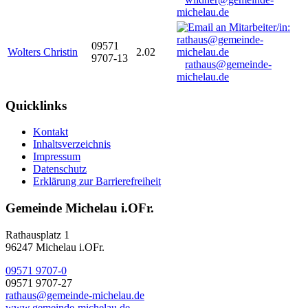
michelau.de
09571
Wolters Christin
2.02
9707-13
rathaus@gemeinde-
michelau.de
Quicklinks
Kontakt
Inhaltsverzeichnis
Impressum
Datenschutz
Erklärung zur Barrierefreiheit
Gemeinde Michelau i.OFr.
Rathausplatz 1
96247 Michelau i.OFr.
09571 9707-0
09571 9707-27
rathaus@gemeinde-michelau.de
www.gemeinde-michelau.de