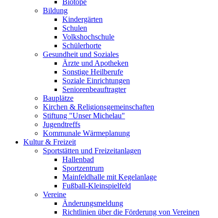
Biotope
Bildung
Kindergärten
Schulen
Volkshochschule
Schülerhorte
Gesundheit und Soziales
Ärzte und Apotheken
Sonstige Heilberufe
Soziale Einrichtungen
Seniorenbeauftragter
Bauplätze
Kirchen & Religionsgemeinschaften
Stiftung "Unser Michelau"
Jugendtreffs
Kommunale Wärmeplanung
Kultur & Freizeit
Sportstätten und Freizeitanlagen
Hallenbad
Sportzentrum
Mainfeldhalle mit Kegelanlage
Fußball-Kleinspielfeld
Vereine
Änderungsmeldung
Richtlinien über die Förderung von Vereinen