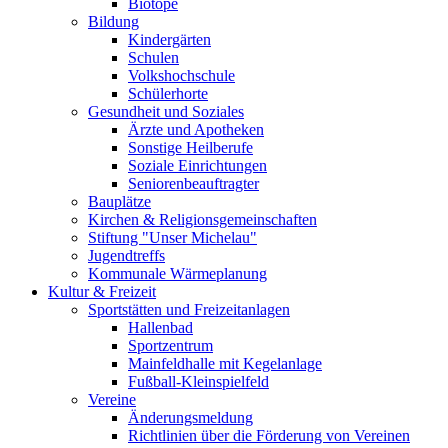
Biotope
Bildung
Kindergärten
Schulen
Volkshochschule
Schülerhorte
Gesundheit und Soziales
Ärzte und Apotheken
Sonstige Heilberufe
Soziale Einrichtungen
Seniorenbeauftragter
Bauplätze
Kirchen & Religionsgemeinschaften
Stiftung "Unser Michelau"
Jugendtreffs
Kommunale Wärmeplanung
Kultur & Freizeit
Sportstätten und Freizeitanlagen
Hallenbad
Sportzentrum
Mainfeldhalle mit Kegelanlage
Fußball-Kleinspielfeld
Vereine
Änderungsmeldung
Richtlinien über die Förderung von Vereinen