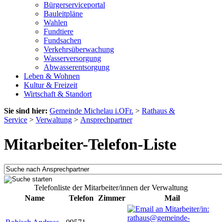
Bürgerserviceportal
Bauleitpläne
Wahlen
Fundtiere
Fundsachen
Verkehrsüberwachung
Wasserversorgung
Abwasserentsorgung
Leben & Wohnen
Kultur & Freizeit
Wirtschaft & Standort
Sie sind hier:
Gemeinde Michelau i.OFr.
>
Rathaus &
Service
>
Verwaltung
>
Ansprechpartner
Mitarbeiter-Telefon-Liste
Telefonliste der Mitarbeiter/innen der Verwaltung
Name
Telefon
Zimmer
Mail