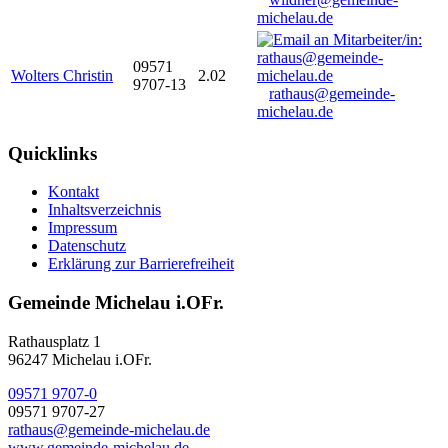
michelau.de
09571
Wolters Christin
2.02
9707-13
rathaus@gemeinde-
michelau.de
Quicklinks
Kontakt
Inhaltsverzeichnis
Impressum
Datenschutz
Erklärung zur Barrierefreiheit
Gemeinde Michelau i.OFr.
Rathausplatz 1
96247 Michelau i.OFr.
09571 9707-0
09571 9707-27
rathaus@gemeinde-michelau.de
www.gemeinde-michelau.de