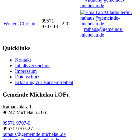
michelau.de
09571
Wolters Christin
2.02
9707-13
rathaus@gemeinde-
michelau.de
Quicklinks
Kontakt
Inhaltsverzeichnis
Impressum
Datenschutz
Erklärung zur Barrierefreiheit
Gemeinde Michelau i.OFr.
Rathausplatz 1
96247 Michelau i.OFr.
09571 9707-0
09571 9707-27
rathaus@gemeinde-michelau.de
www.gemeinde-michelau.de