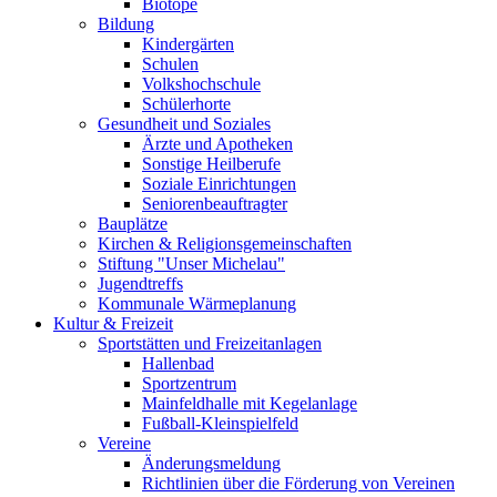
Biotope
Bildung
Kindergärten
Schulen
Volkshochschule
Schülerhorte
Gesundheit und Soziales
Ärzte und Apotheken
Sonstige Heilberufe
Soziale Einrichtungen
Seniorenbeauftragter
Bauplätze
Kirchen & Religionsgemeinschaften
Stiftung "Unser Michelau"
Jugendtreffs
Kommunale Wärmeplanung
Kultur & Freizeit
Sportstätten und Freizeitanlagen
Hallenbad
Sportzentrum
Mainfeldhalle mit Kegelanlage
Fußball-Kleinspielfeld
Vereine
Änderungsmeldung
Richtlinien über die Förderung von Vereinen