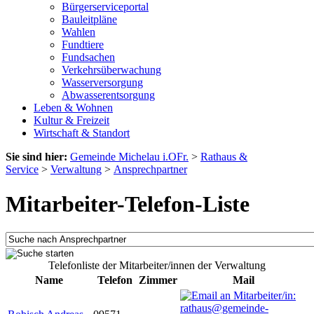
Bürgerserviceportal
Bauleitpläne
Wahlen
Fundtiere
Fundsachen
Verkehrsüberwachung
Wasserversorgung
Abwasserentsorgung
Leben & Wohnen
Kultur & Freizeit
Wirtschaft & Standort
Sie sind hier:
Gemeinde Michelau i.OFr.
>
Rathaus &
Service
>
Verwaltung
>
Ansprechpartner
Mitarbeiter-Telefon-Liste
Telefonliste der Mitarbeiter/innen der Verwaltung
Name
Telefon
Zimmer
Mail