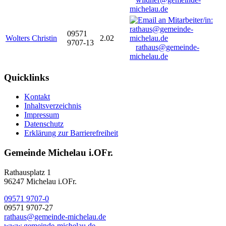
michelau.de
09571
Wolters Christin
2.02
9707-13
rathaus@gemeinde-
michelau.de
Quicklinks
Kontakt
Inhaltsverzeichnis
Impressum
Datenschutz
Erklärung zur Barrierefreiheit
Gemeinde Michelau i.OFr.
Rathausplatz 1
96247 Michelau i.OFr.
09571 9707-0
09571 9707-27
rathaus@gemeinde-michelau.de
www.gemeinde-michelau.de