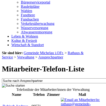
Bürgerserviceportal
Bauleitpläne
Wahlen
Fundtiere
Fundsachen
Verkehrsüberwachung
Wasserversorgung
Abwasserentsorgung
Leben & Wohnen
Kultur & Freizeit
Wirtschaft & Standort
Sie sind hier:
Gemeinde Michelau i.OFr.
>
Rathaus &
Service
>
Verwaltung
>
Ansprechpartner
Mitarbeiter-Telefon-Liste
Telefonliste der Mitarbeiter/innen der Verwaltung
Name
Telefon
Zimmer
Mail