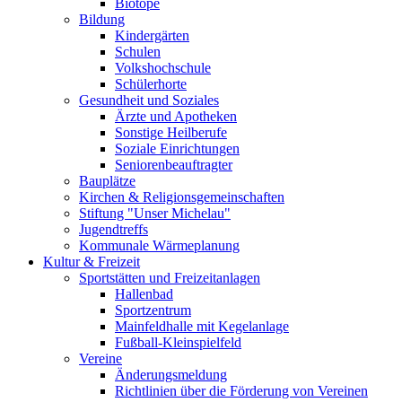
Biotope
Bildung
Kindergärten
Schulen
Volkshochschule
Schülerhorte
Gesundheit und Soziales
Ärzte und Apotheken
Sonstige Heilberufe
Soziale Einrichtungen
Seniorenbeauftragter
Bauplätze
Kirchen & Religionsgemeinschaften
Stiftung "Unser Michelau"
Jugendtreffs
Kommunale Wärmeplanung
Kultur & Freizeit
Sportstätten und Freizeitanlagen
Hallenbad
Sportzentrum
Mainfeldhalle mit Kegelanlage
Fußball-Kleinspielfeld
Vereine
Änderungsmeldung
Richtlinien über die Förderung von Vereinen