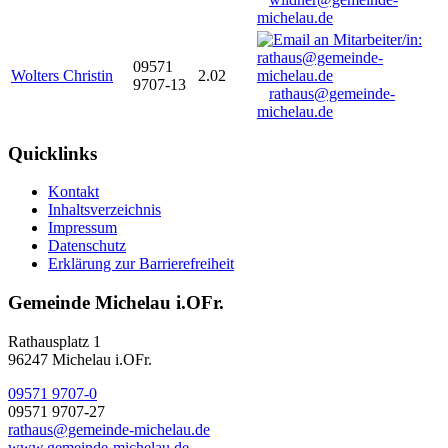
michelau.de
09571
Wolters Christin
2.02
9707-13
rathaus@gemeinde-
michelau.de
Quicklinks
Kontakt
Inhaltsverzeichnis
Impressum
Datenschutz
Erklärung zur Barrierefreiheit
Gemeinde Michelau i.OFr.
Rathausplatz 1
96247 Michelau i.OFr.
09571 9707-0
09571 9707-27
rathaus@gemeinde-michelau.de
www.gemeinde-michelau.de