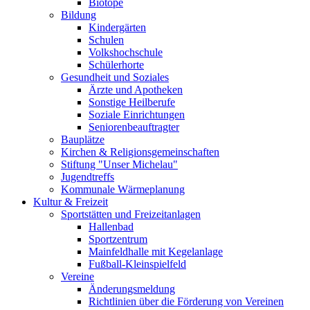
Biotope
Bildung
Kindergärten
Schulen
Volkshochschule
Schülerhorte
Gesundheit und Soziales
Ärzte und Apotheken
Sonstige Heilberufe
Soziale Einrichtungen
Seniorenbeauftragter
Bauplätze
Kirchen & Religionsgemeinschaften
Stiftung "Unser Michelau"
Jugendtreffs
Kommunale Wärmeplanung
Kultur & Freizeit
Sportstätten und Freizeitanlagen
Hallenbad
Sportzentrum
Mainfeldhalle mit Kegelanlage
Fußball-Kleinspielfeld
Vereine
Änderungsmeldung
Richtlinien über die Förderung von Vereinen