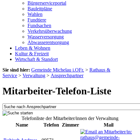
Bürgerserviceportal
Bauleitpläne
Wahlen
Fundtiere
Fundsachen
Verkehrsüberwachung
Wasserversorgung
Abwasserentsorgung
Leben & Wohnen
Kultur & Freizeit
Wirtschaft & Standort
Sie sind hier:
Gemeinde Michelau i.OFr.
>
Rathaus &
Service
>
Verwaltung
>
Ansprechpartner
Mitarbeiter-Telefon-Liste
Telefonliste der Mitarbeiter/innen der Verwaltung
Name
Telefon
Zimmer
Mail