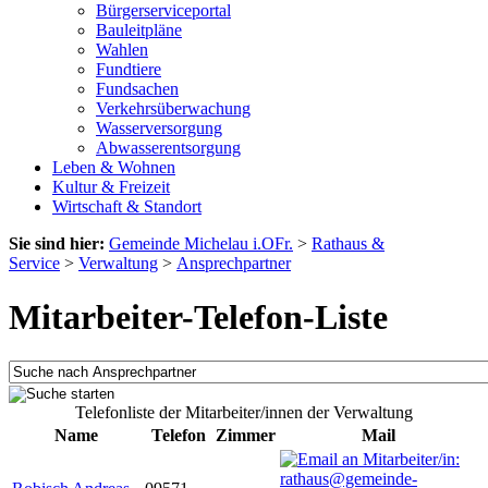
Bürgerserviceportal
Bauleitpläne
Wahlen
Fundtiere
Fundsachen
Verkehrsüberwachung
Wasserversorgung
Abwasserentsorgung
Leben & Wohnen
Kultur & Freizeit
Wirtschaft & Standort
Sie sind hier:
Gemeinde Michelau i.OFr.
>
Rathaus &
Service
>
Verwaltung
>
Ansprechpartner
Mitarbeiter-Telefon-Liste
Telefonliste der Mitarbeiter/innen der Verwaltung
Name
Telefon
Zimmer
Mail