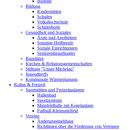
Biotope
Bildung
Kindergärten
Schulen
Volkshochschule
Schülerhorte
Gesundheit und Soziales
Ärzte und Apotheken
Sonstige Heilberufe
Soziale Einrichtungen
Seniorenbeauftragter
Bauplätze
Kirchen & Religionsgemeinschaften
Stiftung "Unser Michelau"
Jugendtreffs
Kommunale Wärmeplanung
Kultur & Freizeit
Sportstätten und Freizeitanlagen
Hallenbad
Sportzentrum
Mainfeldhalle mit Kegelanlage
Fußball-Kleinspielfeld
Vereine
Änderungsmeldung
Richtlinien über die Förderung von Vereinen