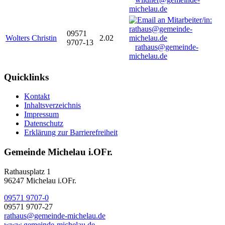
michelau.de
09571
Wolters Christin
2.02
9707-13
rathaus@gemeinde-
michelau.de
Quicklinks
Kontakt
Inhaltsverzeichnis
Impressum
Datenschutz
Erklärung zur Barrierefreiheit
Gemeinde Michelau i.OFr.
Rathausplatz 1
96247 Michelau i.OFr.
09571 9707-0
09571 9707-27
rathaus@gemeinde-michelau.de
www.gemeinde-michelau.de