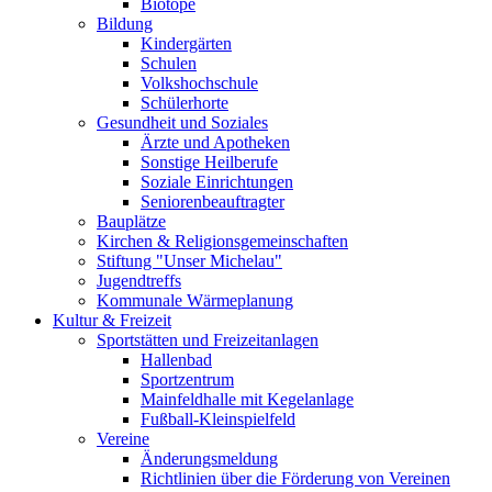
Biotope
Bildung
Kindergärten
Schulen
Volkshochschule
Schülerhorte
Gesundheit und Soziales
Ärzte und Apotheken
Sonstige Heilberufe
Soziale Einrichtungen
Seniorenbeauftragter
Bauplätze
Kirchen & Religionsgemeinschaften
Stiftung "Unser Michelau"
Jugendtreffs
Kommunale Wärmeplanung
Kultur & Freizeit
Sportstätten und Freizeitanlagen
Hallenbad
Sportzentrum
Mainfeldhalle mit Kegelanlage
Fußball-Kleinspielfeld
Vereine
Änderungsmeldung
Richtlinien über die Förderung von Vereinen