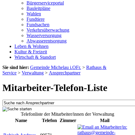
Bürgerserviceportal
Bauleitpläne
Wahlen
Fundtiere
Fundsachen
Verkehrsüberwachung
Wasserversorgung
Abwasserentsorgung
Leben & Wohnen
Kultur & Freizeit
Wirtschaft & Standort
Sie sind hier:
Gemeinde Michelau i.OFr.
>
Rathaus &
Service
>
Verwaltung
>
Ansprechpartner
Mitarbeiter-Telefon-Liste
Telefonliste der Mitarbeiter/innen der Verwaltung
Name
Telefon
Zimmer
Mail