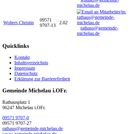
michelau.de
09571
Wolters Christin
2.02
9707-13
rathaus@gemeinde-
michelau.de
Quicklinks
Kontakt
Inhaltsverzeichnis
Impressum
Datenschutz
Erklärung zur Barrierefreiheit
Gemeinde Michelau i.OFr.
Rathausplatz 1
96247 Michelau i.OFr.
09571 9707-0
09571 9707-27
rathaus@gemeinde-michelau.de
www.gemeinde-michelau.de