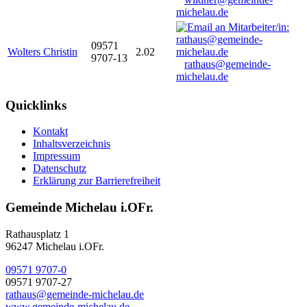
michelau.de
09571
Wolters Christin
2.02
9707-13
rathaus@gemeinde-
michelau.de
Quicklinks
Kontakt
Inhaltsverzeichnis
Impressum
Datenschutz
Erklärung zur Barrierefreiheit
Gemeinde Michelau i.OFr.
Rathausplatz 1
96247 Michelau i.OFr.
09571 9707-0
09571 9707-27
rathaus@gemeinde-michelau.de
www.gemeinde-michelau.de