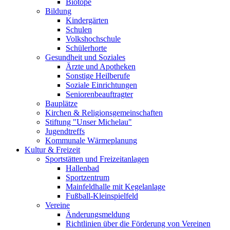
Biotope
Bildung
Kindergärten
Schulen
Volkshochschule
Schülerhorte
Gesundheit und Soziales
Ärzte und Apotheken
Sonstige Heilberufe
Soziale Einrichtungen
Seniorenbeauftragter
Bauplätze
Kirchen & Religionsgemeinschaften
Stiftung "Unser Michelau"
Jugendtreffs
Kommunale Wärmeplanung
Kultur & Freizeit
Sportstätten und Freizeitanlagen
Hallenbad
Sportzentrum
Mainfeldhalle mit Kegelanlage
Fußball-Kleinspielfeld
Vereine
Änderungsmeldung
Richtlinien über die Förderung von Vereinen