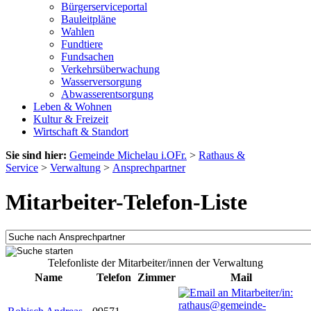
Bürgerserviceportal
Bauleitpläne
Wahlen
Fundtiere
Fundsachen
Verkehrsüberwachung
Wasserversorgung
Abwasserentsorgung
Leben & Wohnen
Kultur & Freizeit
Wirtschaft & Standort
Sie sind hier:
Gemeinde Michelau i.OFr.
>
Rathaus &
Service
>
Verwaltung
>
Ansprechpartner
Mitarbeiter-Telefon-Liste
Telefonliste der Mitarbeiter/innen der Verwaltung
Name
Telefon
Zimmer
Mail