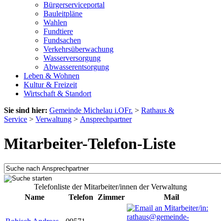
Bürgerserviceportal
Bauleitpläne
Wahlen
Fundtiere
Fundsachen
Verkehrsüberwachung
Wasserversorgung
Abwasserentsorgung
Leben & Wohnen
Kultur & Freizeit
Wirtschaft & Standort
Sie sind hier:
Gemeinde Michelau i.OFr.
>
Rathaus &
Service
>
Verwaltung
>
Ansprechpartner
Mitarbeiter-Telefon-Liste
Telefonliste der Mitarbeiter/innen der Verwaltung
Name
Telefon
Zimmer
Mail