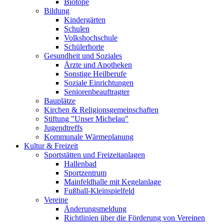
Biotope
Bildung
Kindergärten
Schulen
Volkshochschule
Schülerhorte
Gesundheit und Soziales
Ärzte und Apotheken
Sonstige Heilberufe
Soziale Einrichtungen
Seniorenbeauftragter
Bauplätze
Kirchen & Religionsgemeinschaften
Stiftung "Unser Michelau"
Jugendtreffs
Kommunale Wärmeplanung
Kultur & Freizeit
Sportstätten und Freizeitanlagen
Hallenbad
Sportzentrum
Mainfeldhalle mit Kegelanlage
Fußball-Kleinspielfeld
Vereine
Änderungsmeldung
Richtlinien über die Förderung von Vereinen