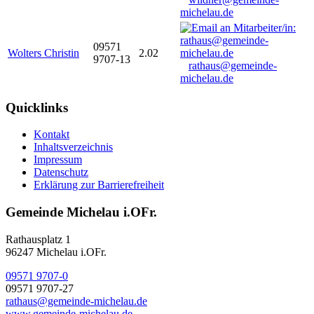
michelau.de
09571
Wolters Christin
2.02
9707-13
rathaus@gemeinde-
michelau.de
Quicklinks
Kontakt
Inhaltsverzeichnis
Impressum
Datenschutz
Erklärung zur Barrierefreiheit
Gemeinde Michelau i.OFr.
Rathausplatz 1
96247 Michelau i.OFr.
09571 9707-0
09571 9707-27
rathaus@gemeinde-michelau.de
www.gemeinde-michelau.de