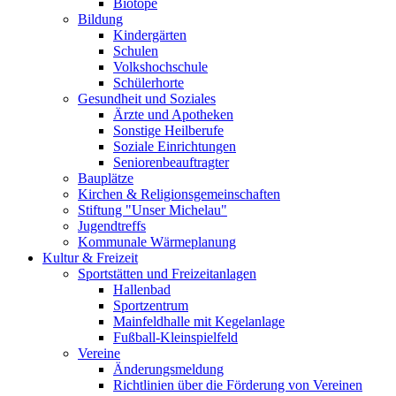
Biotope
Bildung
Kindergärten
Schulen
Volkshochschule
Schülerhorte
Gesundheit und Soziales
Ärzte und Apotheken
Sonstige Heilberufe
Soziale Einrichtungen
Seniorenbeauftragter
Bauplätze
Kirchen & Religionsgemeinschaften
Stiftung "Unser Michelau"
Jugendtreffs
Kommunale Wärmeplanung
Kultur & Freizeit
Sportstätten und Freizeitanlagen
Hallenbad
Sportzentrum
Mainfeldhalle mit Kegelanlage
Fußball-Kleinspielfeld
Vereine
Änderungsmeldung
Richtlinien über die Förderung von Vereinen