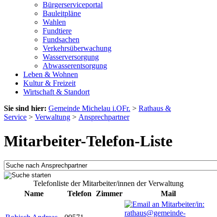
Bürgerserviceportal
Bauleitpläne
Wahlen
Fundtiere
Fundsachen
Verkehrsüberwachung
Wasserversorgung
Abwasserentsorgung
Leben & Wohnen
Kultur & Freizeit
Wirtschaft & Standort
Sie sind hier:
Gemeinde Michelau i.OFr.
>
Rathaus &
Service
>
Verwaltung
>
Ansprechpartner
Mitarbeiter-Telefon-Liste
Telefonliste der Mitarbeiter/innen der Verwaltung
Name
Telefon
Zimmer
Mail