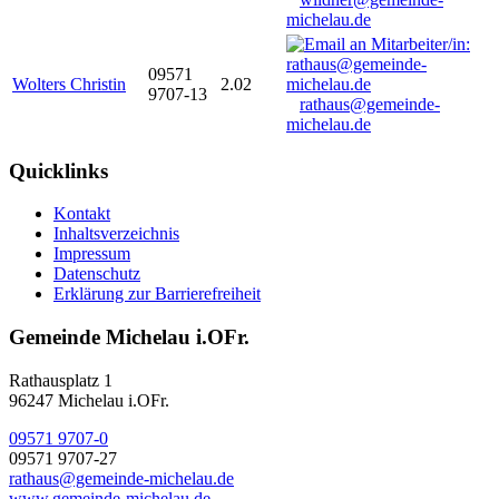
michelau.de
09571
Wolters Christin
2.02
9707-13
rathaus@gemeinde-
michelau.de
Quicklinks
Kontakt
Inhaltsverzeichnis
Impressum
Datenschutz
Erklärung zur Barrierefreiheit
Gemeinde Michelau i.OFr.
Rathausplatz 1
96247 Michelau i.OFr.
09571 9707-0
09571 9707-27
rathaus@gemeinde-michelau.de
www.gemeinde-michelau.de