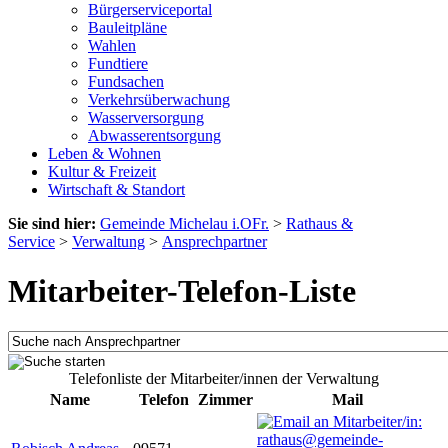
Bürgerserviceportal
Bauleitpläne
Wahlen
Fundtiere
Fundsachen
Verkehrsüberwachung
Wasserversorgung
Abwasserentsorgung
Leben & Wohnen
Kultur & Freizeit
Wirtschaft & Standort
Sie sind hier:
Gemeinde Michelau i.OFr.
>
Rathaus &
Service
>
Verwaltung
>
Ansprechpartner
Mitarbeiter-Telefon-Liste
Telefonliste der Mitarbeiter/innen der Verwaltung
Name
Telefon
Zimmer
Mail