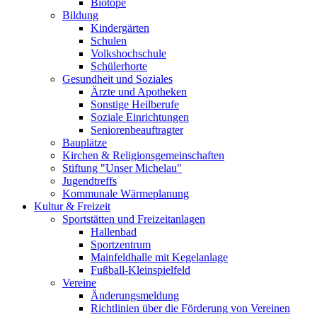
Biotope
Bildung
Kindergärten
Schulen
Volkshochschule
Schülerhorte
Gesundheit und Soziales
Ärzte und Apotheken
Sonstige Heilberufe
Soziale Einrichtungen
Seniorenbeauftragter
Bauplätze
Kirchen & Religionsgemeinschaften
Stiftung "Unser Michelau"
Jugendtreffs
Kommunale Wärmeplanung
Kultur & Freizeit
Sportstätten und Freizeitanlagen
Hallenbad
Sportzentrum
Mainfeldhalle mit Kegelanlage
Fußball-Kleinspielfeld
Vereine
Änderungsmeldung
Richtlinien über die Förderung von Vereinen