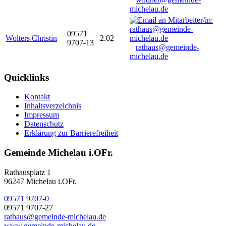
michelau.de
09571
Wolters Christin
2.02
9707-13
rathaus@gemeinde-
michelau.de
Quicklinks
Kontakt
Inhaltsverzeichnis
Impressum
Datenschutz
Erklärung zur Barrierefreiheit
Gemeinde Michelau i.OFr.
Rathausplatz 1
96247 Michelau i.OFr.
09571 9707-0
09571 9707-27
rathaus@gemeinde-michelau.de
www.gemeinde-michelau.de