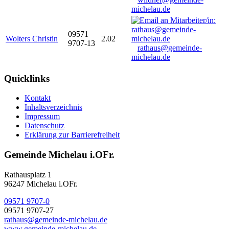
michelau.de
09571
Wolters Christin
2.02
9707-13
rathaus@gemeinde-
michelau.de
Quicklinks
Kontakt
Inhaltsverzeichnis
Impressum
Datenschutz
Erklärung zur Barrierefreiheit
Gemeinde Michelau i.OFr.
Rathausplatz 1
96247 Michelau i.OFr.
09571 9707-0
09571 9707-27
rathaus@gemeinde-michelau.de
www.gemeinde-michelau.de