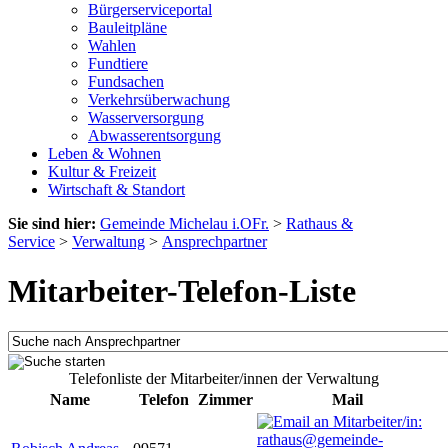
Bürgerserviceportal
Bauleitpläne
Wahlen
Fundtiere
Fundsachen
Verkehrsüberwachung
Wasserversorgung
Abwasserentsorgung
Leben & Wohnen
Kultur & Freizeit
Wirtschaft & Standort
Sie sind hier:
Gemeinde Michelau i.OFr.
>
Rathaus &
Service
>
Verwaltung
>
Ansprechpartner
Mitarbeiter-Telefon-Liste
Telefonliste der Mitarbeiter/innen der Verwaltung
Name
Telefon
Zimmer
Mail