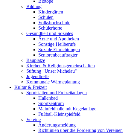
Biotope
Bildung
Kindergärten
Schulen
Volkshochschule
Schülerhorte
Gesundheit und Soziales
Ärzte und Apotheken
Sonstige Heilberufe
Soziale Einrichtungen
Seniorenbeauftragter
Bauplätze
Kirchen & Religionsgemeinschaften
Stiftung "Unser Michelau"
Jugendtreffs
Kommunale Wärmeplanung
Kultur & Freizeit
Sportstätten und Freizeitanlagen
Hallenbad
Sportzentrum
Mainfeldhalle mit Kegelanlage
Fußball-Kleinspielfeld
Vereine
Änderungsmeldung
Richtlinien über die Förderung von Vereinen