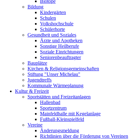
Biotope
Bildung
Kindergärten
Schulen
Volkshochschule
Schülerhorte
Gesundheit und Soziales
Ärzte und Apotheken
Sonstige Heilberufe
Soziale Einrichtungen
Seniorenbeauftragter
Bauplätze
Kirchen & Religionsgemeinschaften
Stiftung "Unser Michelau"
Jugendtreffs
Kommunale Wärmeplanung
Kultur & Freizeit
Sportstätten und Freizeitanlagen
Hallenbad
Sportzentrum
Mainfeldhalle mit Kegelanlage
Fußball-Kleinspielfeld
Vereine
Änderungsmeldung
Richtlinien über die Förderung von Vereinen