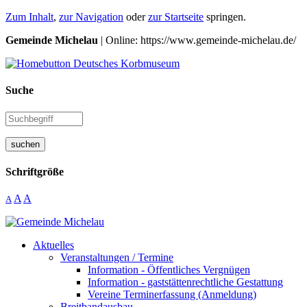
Zum Inhalt
,
zur Navigation
oder
zur Startseite
springen.
Gemeinde Michelau
| Online: https://www.gemeinde-michelau.de/
Suche
suchen
Schriftgröße
A
A
A
Aktuelles
Veranstaltungen / Termine
Information - Öffentliches Vergnügen
Information - gaststättenrechtliche Gestattung
Vereine Terminerfassung (Anmeldung)
Breitbandausbau