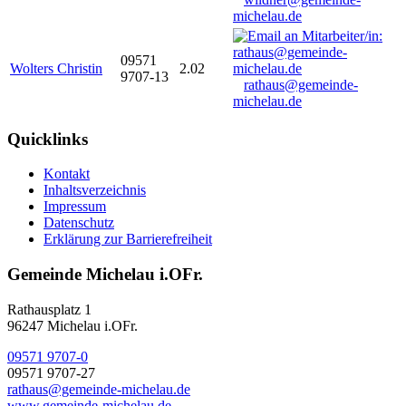
michelau.de
09571
Wolters Christin
2.02
9707-13
rathaus@gemeinde-
michelau.de
Quicklinks
Kontakt
Inhaltsverzeichnis
Impressum
Datenschutz
Erklärung zur Barrierefreiheit
Gemeinde Michelau i.OFr.
Rathausplatz 1
96247 Michelau i.OFr.
09571 9707-0
09571 9707-27
rathaus@gemeinde-michelau.de
www.gemeinde-michelau.de