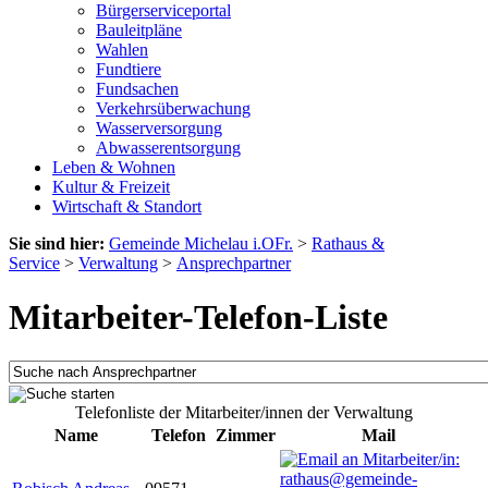
Bürgerserviceportal
Bauleitpläne
Wahlen
Fundtiere
Fundsachen
Verkehrsüberwachung
Wasserversorgung
Abwasserentsorgung
Leben & Wohnen
Kultur & Freizeit
Wirtschaft & Standort
Sie sind hier:
Gemeinde Michelau i.OFr.
>
Rathaus &
Service
>
Verwaltung
>
Ansprechpartner
Mitarbeiter-Telefon-Liste
Telefonliste der Mitarbeiter/innen der Verwaltung
Name
Telefon
Zimmer
Mail