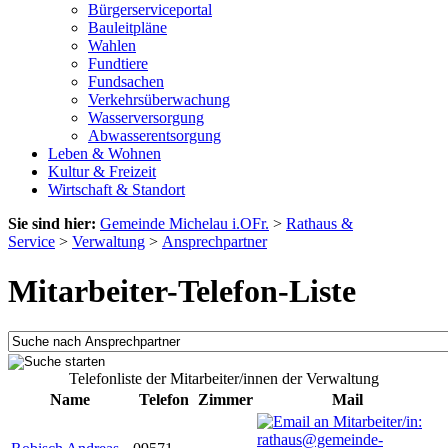
Bürgerserviceportal
Bauleitpläne
Wahlen
Fundtiere
Fundsachen
Verkehrsüberwachung
Wasserversorgung
Abwasserentsorgung
Leben & Wohnen
Kultur & Freizeit
Wirtschaft & Standort
Sie sind hier:
Gemeinde Michelau i.OFr.
>
Rathaus &
Service
>
Verwaltung
>
Ansprechpartner
Mitarbeiter-Telefon-Liste
Telefonliste der Mitarbeiter/innen der Verwaltung
Name
Telefon
Zimmer
Mail