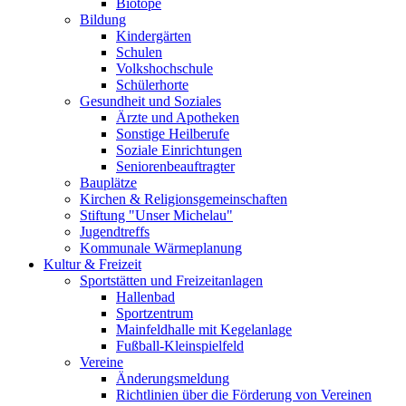
Biotope
Bildung
Kindergärten
Schulen
Volkshochschule
Schülerhorte
Gesundheit und Soziales
Ärzte und Apotheken
Sonstige Heilberufe
Soziale Einrichtungen
Seniorenbeauftragter
Bauplätze
Kirchen & Religionsgemeinschaften
Stiftung "Unser Michelau"
Jugendtreffs
Kommunale Wärmeplanung
Kultur & Freizeit
Sportstätten und Freizeitanlagen
Hallenbad
Sportzentrum
Mainfeldhalle mit Kegelanlage
Fußball-Kleinspielfeld
Vereine
Änderungsmeldung
Richtlinien über die Förderung von Vereinen