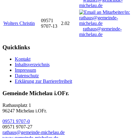
michelau.de
09571
Wolters Christin
2.02
9707-13
rathaus@gemeinde-
michelau.de
Quicklinks
Kontakt
Inhaltsverzeichnis
Impressum
Datenschutz
Erklärung zur Barrierefreiheit
Gemeinde Michelau i.OFr.
Rathausplatz 1
96247 Michelau i.OFr.
09571 9707-0
09571 9707-27
rathaus@gemeinde-michelau.de
www.gemeinde-michelau.de