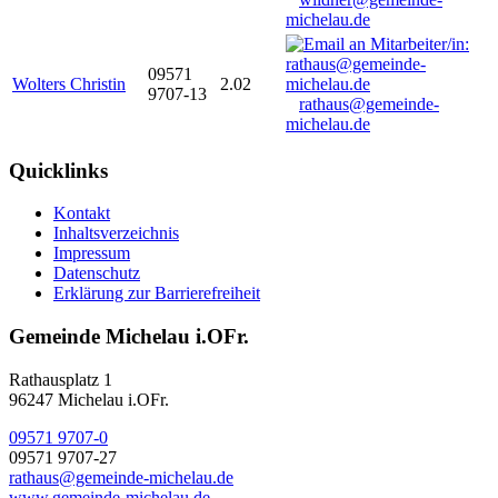
michelau.de
09571
Wolters Christin
2.02
9707-13
rathaus@gemeinde-
michelau.de
Quicklinks
Kontakt
Inhaltsverzeichnis
Impressum
Datenschutz
Erklärung zur Barrierefreiheit
Gemeinde Michelau i.OFr.
Rathausplatz 1
96247 Michelau i.OFr.
09571 9707-0
09571 9707-27
rathaus@gemeinde-michelau.de
www.gemeinde-michelau.de