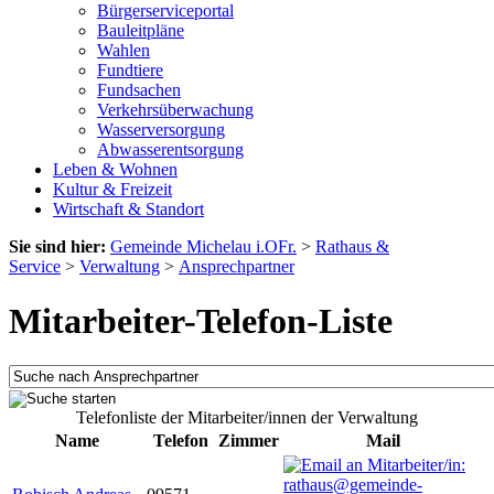
Bürgerserviceportal
Bauleitpläne
Wahlen
Fundtiere
Fundsachen
Verkehrsüberwachung
Wasserversorgung
Abwasserentsorgung
Leben & Wohnen
Kultur & Freizeit
Wirtschaft & Standort
Sie sind hier:
Gemeinde Michelau i.OFr.
>
Rathaus &
Service
>
Verwaltung
>
Ansprechpartner
Mitarbeiter-Telefon-Liste
Telefonliste der Mitarbeiter/innen der Verwaltung
Name
Telefon
Zimmer
Mail