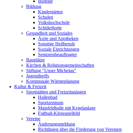
Biotope
Bildung
Kindergärten
Schulen
Volkshochschule
Schülerhorte
Gesundheit und Soziales
Ärzte und Apotheken
Sonstige Heilberufe
Soziale Einrichtungen
Seniorenbeauftragter
Bauplätze
Kirchen & Religionsgemeinschaften
Stiftung "Unser Michelau"
Jugendtreffs
Kommunale Wärmeplanung
Kultur & Freizeit
Sportstätten und Freizeitanlagen
Hallenbad
Sportzentrum
Mainfeldhalle mit Kegelanlage
Fußball-Kleinspielfeld
Vereine
Änderungsmeldung
Richtlinien über die Förderung von Vereinen