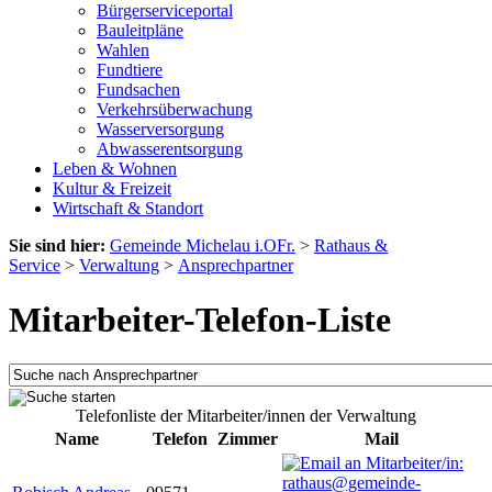
Bürgerserviceportal
Bauleitpläne
Wahlen
Fundtiere
Fundsachen
Verkehrsüberwachung
Wasserversorgung
Abwasserentsorgung
Leben & Wohnen
Kultur & Freizeit
Wirtschaft & Standort
Sie sind hier:
Gemeinde Michelau i.OFr.
>
Rathaus &
Service
>
Verwaltung
>
Ansprechpartner
Mitarbeiter-Telefon-Liste
Telefonliste der Mitarbeiter/innen der Verwaltung
Name
Telefon
Zimmer
Mail