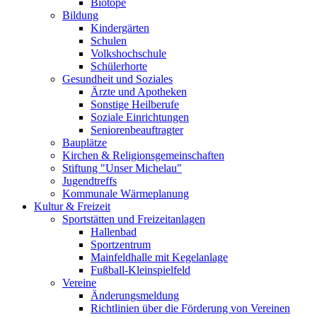
Biotope
Bildung
Kindergärten
Schulen
Volkshochschule
Schülerhorte
Gesundheit und Soziales
Ärzte und Apotheken
Sonstige Heilberufe
Soziale Einrichtungen
Seniorenbeauftragter
Bauplätze
Kirchen & Religionsgemeinschaften
Stiftung "Unser Michelau"
Jugendtreffs
Kommunale Wärmeplanung
Kultur & Freizeit
Sportstätten und Freizeitanlagen
Hallenbad
Sportzentrum
Mainfeldhalle mit Kegelanlage
Fußball-Kleinspielfeld
Vereine
Änderungsmeldung
Richtlinien über die Förderung von Vereinen