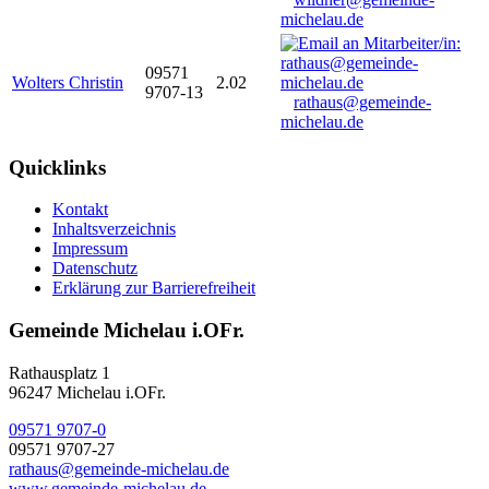
michelau.de
09571
Wolters Christin
2.02
9707-13
rathaus@gemeinde-
michelau.de
Quicklinks
Kontakt
Inhaltsverzeichnis
Impressum
Datenschutz
Erklärung zur Barrierefreiheit
Gemeinde Michelau i.OFr.
Rathausplatz 1
96247 Michelau i.OFr.
09571 9707-0
09571 9707-27
rathaus@gemeinde-michelau.de
www.gemeinde-michelau.de