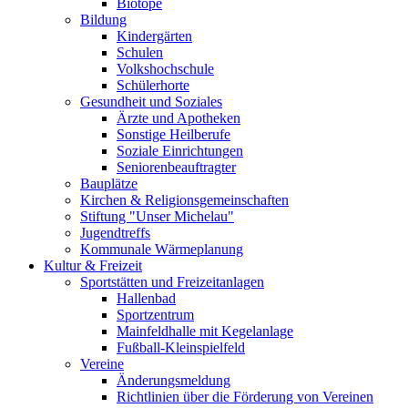
Biotope
Bildung
Kindergärten
Schulen
Volkshochschule
Schülerhorte
Gesundheit und Soziales
Ärzte und Apotheken
Sonstige Heilberufe
Soziale Einrichtungen
Seniorenbeauftragter
Bauplätze
Kirchen & Religionsgemeinschaften
Stiftung "Unser Michelau"
Jugendtreffs
Kommunale Wärmeplanung
Kultur & Freizeit
Sportstätten und Freizeitanlagen
Hallenbad
Sportzentrum
Mainfeldhalle mit Kegelanlage
Fußball-Kleinspielfeld
Vereine
Änderungsmeldung
Richtlinien über die Förderung von Vereinen