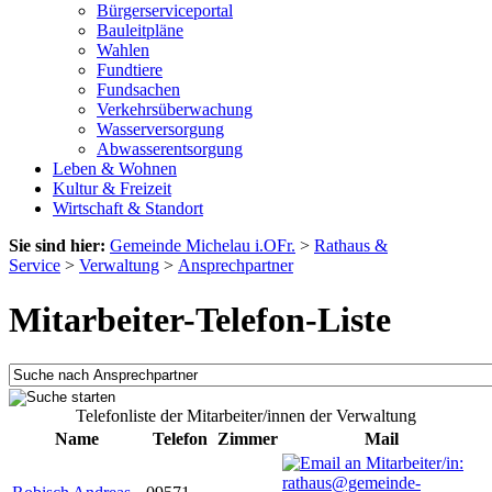
Bürgerserviceportal
Bauleitpläne
Wahlen
Fundtiere
Fundsachen
Verkehrsüberwachung
Wasserversorgung
Abwasserentsorgung
Leben & Wohnen
Kultur & Freizeit
Wirtschaft & Standort
Sie sind hier:
Gemeinde Michelau i.OFr.
>
Rathaus &
Service
>
Verwaltung
>
Ansprechpartner
Mitarbeiter-Telefon-Liste
Telefonliste der Mitarbeiter/innen der Verwaltung
Name
Telefon
Zimmer
Mail