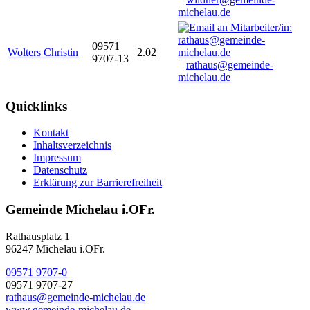
michelau.de
09571
Wolters Christin
2.02
9707-13
rathaus@gemeinde-
michelau.de
Quicklinks
Kontakt
Inhaltsverzeichnis
Impressum
Datenschutz
Erklärung zur Barrierefreiheit
Gemeinde Michelau i.OFr.
Rathausplatz 1
96247 Michelau i.OFr.
09571 9707-0
09571 9707-27
rathaus@gemeinde-michelau.de
www.gemeinde-michelau.de