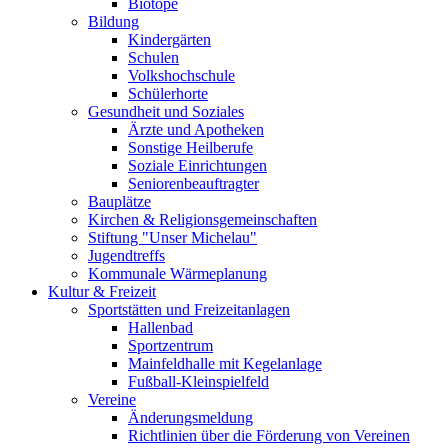
Biotope
Bildung
Kindergärten
Schulen
Volkshochschule
Schülerhorte
Gesundheit und Soziales
Ärzte und Apotheken
Sonstige Heilberufe
Soziale Einrichtungen
Seniorenbeauftragter
Bauplätze
Kirchen & Religionsgemeinschaften
Stiftung "Unser Michelau"
Jugendtreffs
Kommunale Wärmeplanung
Kultur & Freizeit
Sportstätten und Freizeitanlagen
Hallenbad
Sportzentrum
Mainfeldhalle mit Kegelanlage
Fußball-Kleinspielfeld
Vereine
Änderungsmeldung
Richtlinien über die Förderung von Vereinen