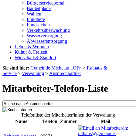
Bürgerserviceportal
Bauleitpläne
Wahlen
Fundtiere
Fundsachen
Verkehrsüberwachung
Wasserversorgung
Abwasserentsorgung
Leben & Wohnen
Kultur & Freizeit
Wirtschaft & Standort
Sie sind hier:
Gemeinde Michelau i.OFr.
>
Rathaus &
Service
>
Verwaltung
>
Ansprechpartner
Mitarbeiter-Telefon-Liste
Telefonliste der Mitarbeiter/innen der Verwaltung
Name
Telefon
Zimmer
Mail