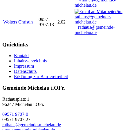
michelau.de
09571
Wolters Christin
2.02
9707-13
rathaus@gemeinde-
michelau.de
Quicklinks
Kontakt
Inhaltsverzeichnis
Impressum
Datenschutz
Erklärung zur Barrierefreiheit
Gemeinde Michelau i.OFr.
Rathausplatz 1
96247 Michelau i.OFr.
09571 9707-0
09571 9707-27
rathaus@gemeinde-michelau.de
www.gemeinde-michelau.de