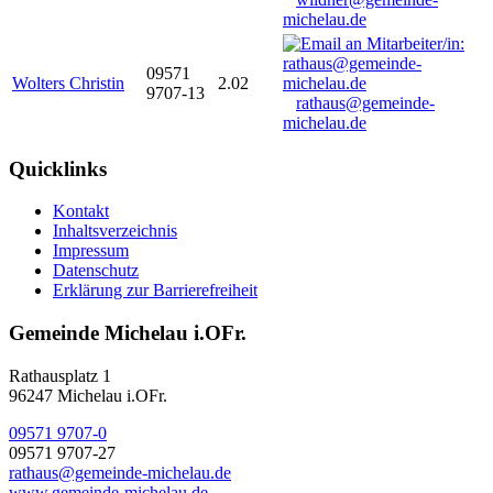
michelau.de
09571
Wolters Christin
2.02
9707-13
rathaus@gemeinde-
michelau.de
Quicklinks
Kontakt
Inhaltsverzeichnis
Impressum
Datenschutz
Erklärung zur Barrierefreiheit
Gemeinde Michelau i.OFr.
Rathausplatz 1
96247 Michelau i.OFr.
09571 9707-0
09571 9707-27
rathaus@gemeinde-michelau.de
www.gemeinde-michelau.de