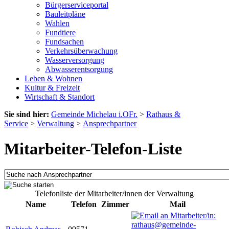
Bürgerserviceportal
Bauleitpläne
Wahlen
Fundtiere
Fundsachen
Verkehrsüberwachung
Wasserversorgung
Abwasserentsorgung
Leben & Wohnen
Kultur & Freizeit
Wirtschaft & Standort
Sie sind hier:
Gemeinde Michelau i.OFr.
>
Rathaus &
Service
>
Verwaltung
>
Ansprechpartner
Mitarbeiter-Telefon-Liste
Telefonliste der Mitarbeiter/innen der Verwaltung
Name
Telefon
Zimmer
Mail