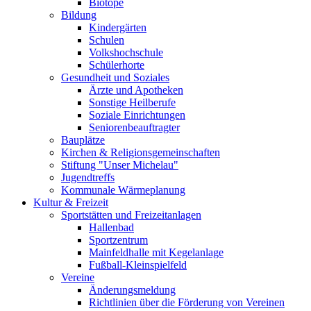
Biotope
Bildung
Kindergärten
Schulen
Volkshochschule
Schülerhorte
Gesundheit und Soziales
Ärzte und Apotheken
Sonstige Heilberufe
Soziale Einrichtungen
Seniorenbeauftragter
Bauplätze
Kirchen & Religionsgemeinschaften
Stiftung "Unser Michelau"
Jugendtreffs
Kommunale Wärmeplanung
Kultur & Freizeit
Sportstätten und Freizeitanlagen
Hallenbad
Sportzentrum
Mainfeldhalle mit Kegelanlage
Fußball-Kleinspielfeld
Vereine
Änderungsmeldung
Richtlinien über die Förderung von Vereinen