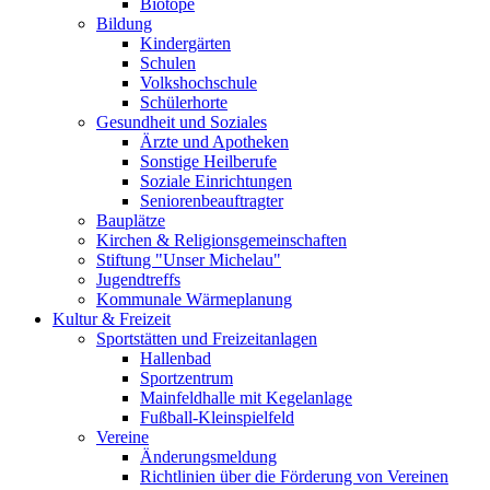
Biotope
Bildung
Kindergärten
Schulen
Volkshochschule
Schülerhorte
Gesundheit und Soziales
Ärzte und Apotheken
Sonstige Heilberufe
Soziale Einrichtungen
Seniorenbeauftragter
Bauplätze
Kirchen & Religionsgemeinschaften
Stiftung "Unser Michelau"
Jugendtreffs
Kommunale Wärmeplanung
Kultur & Freizeit
Sportstätten und Freizeitanlagen
Hallenbad
Sportzentrum
Mainfeldhalle mit Kegelanlage
Fußball-Kleinspielfeld
Vereine
Änderungsmeldung
Richtlinien über die Förderung von Vereinen