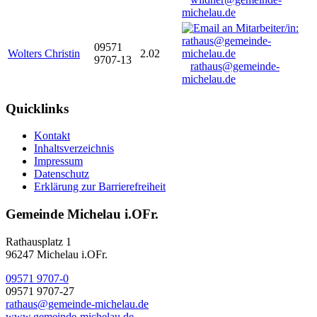
michelau.de
09571
Wolters Christin
2.02
9707-13
rathaus@gemeinde-
michelau.de
Quicklinks
Kontakt
Inhaltsverzeichnis
Impressum
Datenschutz
Erklärung zur Barrierefreiheit
Gemeinde Michelau i.OFr.
Rathausplatz 1
96247 Michelau i.OFr.
09571 9707-0
09571 9707-27
rathaus@gemeinde-michelau.de
www.gemeinde-michelau.de