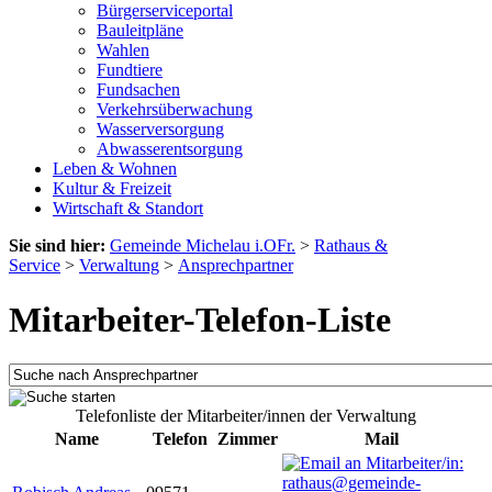
Bürgerserviceportal
Bauleitpläne
Wahlen
Fundtiere
Fundsachen
Verkehrsüberwachung
Wasserversorgung
Abwasserentsorgung
Leben & Wohnen
Kultur & Freizeit
Wirtschaft & Standort
Sie sind hier:
Gemeinde Michelau i.OFr.
>
Rathaus &
Service
>
Verwaltung
>
Ansprechpartner
Mitarbeiter-Telefon-Liste
Telefonliste der Mitarbeiter/innen der Verwaltung
Name
Telefon
Zimmer
Mail