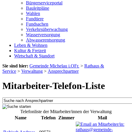
Bürgerserviceportal
Bauleitpläne
Wahlen
Fundtiere
Fundsachen
Verkehrsüberwachung
Wasserversorgung
Abwasserentsorgung
Leben & Wohnen
Kultur & Freizeit
Wirtschaft & Standort
Sie sind hier:
Gemeinde Michelau i.OFr.
>
Rathaus &
Service
>
Verwaltung
>
Ansprechpartner
Mitarbeiter-Telefon-Liste
Telefonliste der Mitarbeiter/innen der Verwaltung
Name
Telefon
Zimmer
Mail