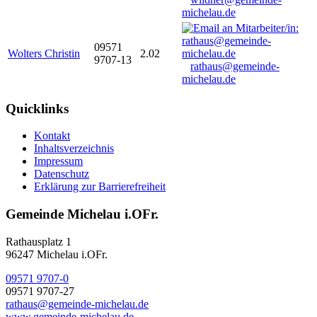
michelau.de
09571
Wolters Christin
2.02
9707-13
rathaus@gemeinde-
michelau.de
Quicklinks
Kontakt
Inhaltsverzeichnis
Impressum
Datenschutz
Erklärung zur Barrierefreiheit
Gemeinde Michelau i.OFr.
Rathausplatz 1
96247 Michelau i.OFr.
09571 9707-0
09571 9707-27
rathaus@gemeinde-michelau.de
www.gemeinde-michelau.de