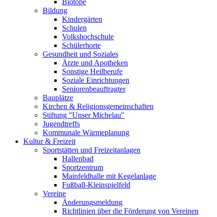
Biotope
Bildung
Kindergärten
Schulen
Volkshochschule
Schülerhorte
Gesundheit und Soziales
Ärzte und Apotheken
Sonstige Heilberufe
Soziale Einrichtungen
Seniorenbeauftragter
Bauplätze
Kirchen & Religionsgemeinschaften
Stiftung "Unser Michelau"
Jugendtreffs
Kommunale Wärmeplanung
Kultur & Freizeit
Sportstätten und Freizeitanlagen
Hallenbad
Sportzentrum
Mainfeldhalle mit Kegelanlage
Fußball-Kleinspielfeld
Vereine
Änderungsmeldung
Richtlinien über die Förderung von Vereinen