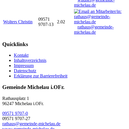
michelau.de
09571
Wolters Christin
2.02
9707-13
rathaus@gemeinde-
michelau.de
Quicklinks
Kontakt
Inhaltsverzeichnis
Impressum
Datenschutz
Erklärung zur Barrierefreiheit
Gemeinde Michelau i.OFr.
Rathausplatz 1
96247 Michelau i.OFr.
09571 9707-0
09571 9707-27
rathaus@gemeinde-michelau.de
www.gemeinde-michelau.de