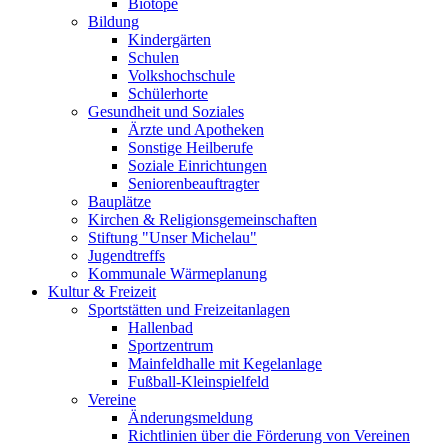
Biotope
Bildung
Kindergärten
Schulen
Volkshochschule
Schülerhorte
Gesundheit und Soziales
Ärzte und Apotheken
Sonstige Heilberufe
Soziale Einrichtungen
Seniorenbeauftragter
Bauplätze
Kirchen & Religionsgemeinschaften
Stiftung "Unser Michelau"
Jugendtreffs
Kommunale Wärmeplanung
Kultur & Freizeit
Sportstätten und Freizeitanlagen
Hallenbad
Sportzentrum
Mainfeldhalle mit Kegelanlage
Fußball-Kleinspielfeld
Vereine
Änderungsmeldung
Richtlinien über die Förderung von Vereinen