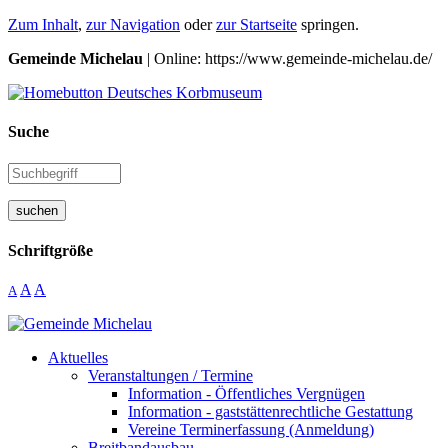
Zum Inhalt
,
zur Navigation
oder
zur Startseite
springen.
Gemeinde Michelau
| Online: https://www.gemeinde-michelau.de/
Suche
suchen
Schriftgröße
A
A
A
Aktuelles
Veranstaltungen / Termine
Information - Öffentliches Vergnügen
Information - gaststättenrechtliche Gestattung
Vereine Terminerfassung (Anmeldung)
Breitbandausbau