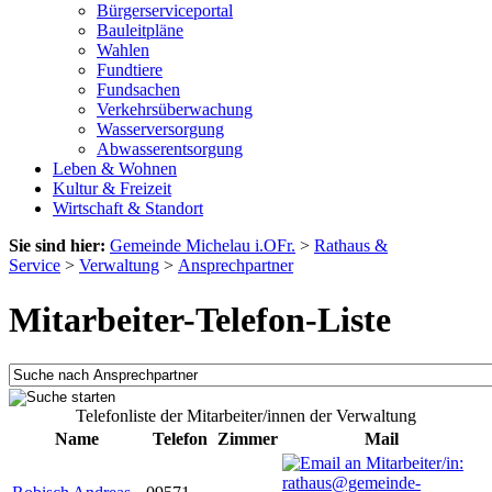
Bürgerserviceportal
Bauleitpläne
Wahlen
Fundtiere
Fundsachen
Verkehrsüberwachung
Wasserversorgung
Abwasserentsorgung
Leben & Wohnen
Kultur & Freizeit
Wirtschaft & Standort
Sie sind hier:
Gemeinde Michelau i.OFr.
>
Rathaus &
Service
>
Verwaltung
>
Ansprechpartner
Mitarbeiter-Telefon-Liste
Telefonliste der Mitarbeiter/innen der Verwaltung
Name
Telefon
Zimmer
Mail