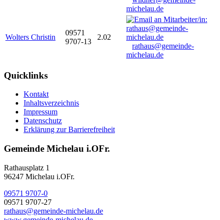
michelau.de
09571
Wolters Christin
2.02
9707-13
rathaus@gemeinde-
michelau.de
Quicklinks
Kontakt
Inhaltsverzeichnis
Impressum
Datenschutz
Erklärung zur Barrierefreiheit
Gemeinde Michelau i.OFr.
Rathausplatz 1
96247 Michelau i.OFr.
09571 9707-0
09571 9707-27
rathaus@gemeinde-michelau.de
www.gemeinde-michelau.de