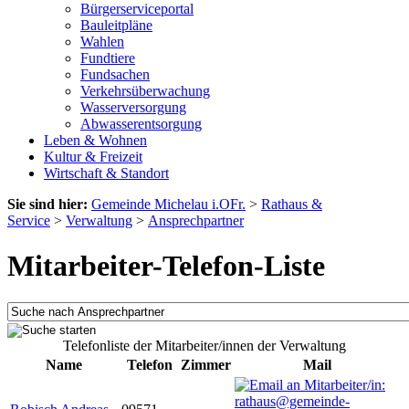
Bürgerserviceportal
Bauleitpläne
Wahlen
Fundtiere
Fundsachen
Verkehrsüberwachung
Wasserversorgung
Abwasserentsorgung
Leben & Wohnen
Kultur & Freizeit
Wirtschaft & Standort
Sie sind hier:
Gemeinde Michelau i.OFr.
>
Rathaus &
Service
>
Verwaltung
>
Ansprechpartner
Mitarbeiter-Telefon-Liste
Telefonliste der Mitarbeiter/innen der Verwaltung
Name
Telefon
Zimmer
Mail