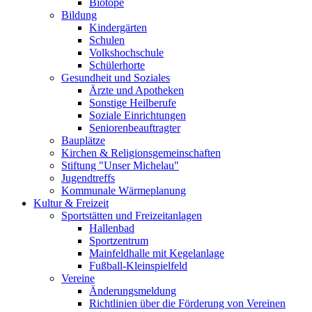
Biotope
Bildung
Kindergärten
Schulen
Volkshochschule
Schülerhorte
Gesundheit und Soziales
Ärzte und Apotheken
Sonstige Heilberufe
Soziale Einrichtungen
Seniorenbeauftragter
Bauplätze
Kirchen & Religionsgemeinschaften
Stiftung "Unser Michelau"
Jugendtreffs
Kommunale Wärmeplanung
Kultur & Freizeit
Sportstätten und Freizeitanlagen
Hallenbad
Sportzentrum
Mainfeldhalle mit Kegelanlage
Fußball-Kleinspielfeld
Vereine
Änderungsmeldung
Richtlinien über die Förderung von Vereinen